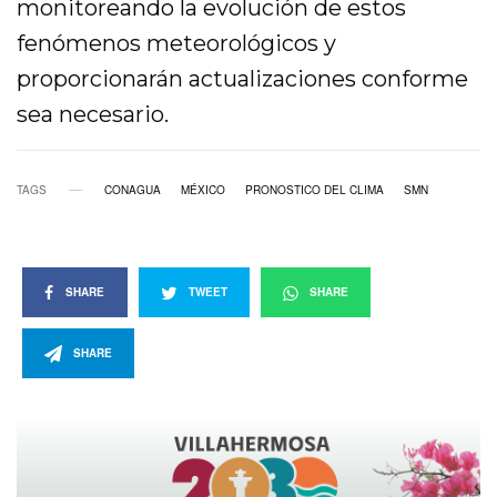
monitoreando la evolución de estos
fenómenos meteorológicos y
proporcionarán actualizaciones conforme
sea necesario.
TAGS
CONAGUA
MÉXICO
PRONOSTICO DEL CLIMA
SMN
SHARE
TWEET
SHARE
SHARE