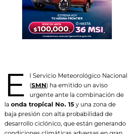
E
l Servicio Meteorológico Nacional
(
SMN
) ha emitido un aviso
urgente ante la combinación de
la
onda tropical No. 15
y una zona de
baja presión con alta probabilidad de
desarrollo ciclónico, que están generando
condiciones climáticas adversas en gran