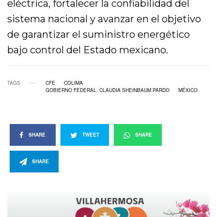
eléctrica, fortalecer la confiabilidad del
sistema nacional y avanzar en el objetivo
de garantizar el suministro energético
bajo control del Estado mexicano.
TAGS
CFE
COLIMA
GOBIERNO FEDERAL. CLAUDIA SHEINBAUM PARDO
MÉXICO
SHARE
TWEET
SHARE
SHARE