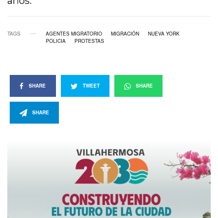
años.
TAGS
AGENTES MIGRATORIO
MIGRACIÓN
NUEVA YORK
POLICIA
PROTESTAS
SHARE
TWEET
SHARE
SHARE