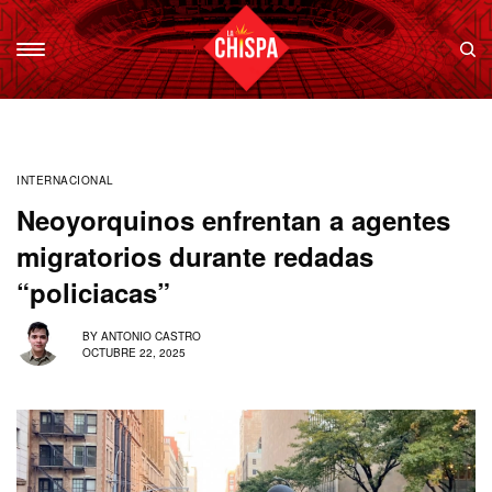
INTERNACIONAL
Neoyorquinos enfrentan a agentes
migratorios durante redadas
“policiacas”
BY
ANTONIO CASTRO
OCTUBRE 22, 2025