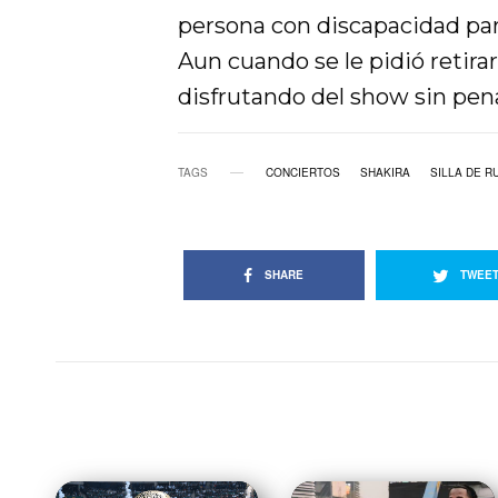
persona con discapacidad par
Aun cuando se le pidió retirar
disfrutando del show sin pen
TAGS
CONCIERTOS
SHAKIRA
SILLA DE R
SHARE
TWEE