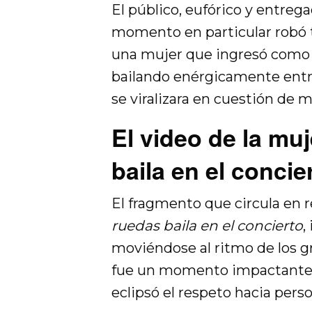
El público, eufórico y entreg
momento en particular robó to
una mujer que ingresó como p
bailando enérgicamente entre
se viralizara en cuestión de 
El video de la muj
baila en el concie
El fragmento que circula en
ruedas baila en el concierto
,
moviéndose al ritmo de los g
fue un momento impactante, c
eclipsó el respeto hacia per