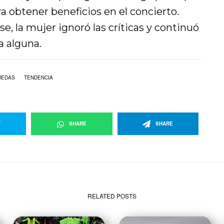
a obtener beneficios en el concierto.
se, la mujer ignoró las críticas y continuó
a alguna.
UEDAS
TENDENCIA
T
SHARE
SHARE
RELATED POSTS