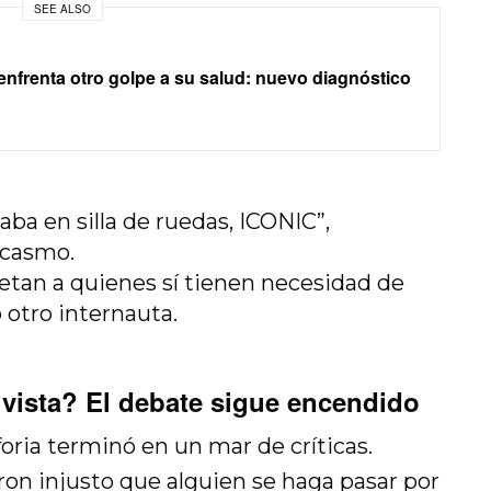
SEE ALSO
nfrenta otro golpe a su salud: nuevo diagnóstico
aba en silla de ruedas, ICONIC”,
rcasmo.
petan a quienes sí tienen necesidad de
 otro internauta.
 vista? El debate sigue encendido
oria terminó en un mar de críticas.
on injusto que alguien se haga pasar por