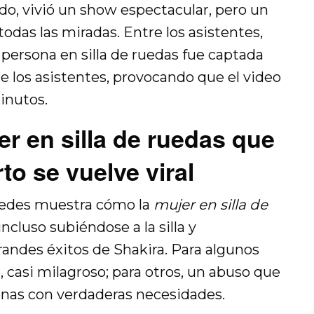
ado, vivió un show espectacular, pero un
das las miradas. Entre los asistentes,
ersona en silla de ruedas fue captada
 los asistentes, provocando que el video
minutos.
er en silla de ruedas que
rto se vuelve viral
 redes muestra cómo la
mujer en silla de
 incluso subiéndose a la silla y
randes éxitos de Shakira. Para algunos
asi milagroso; para otros, un abuso que
sonas con verdaderas necesidades.