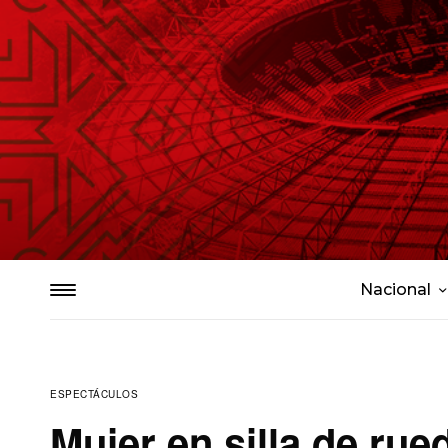
Nacional
ESPECTÁCULOS
Mujer en silla de rued