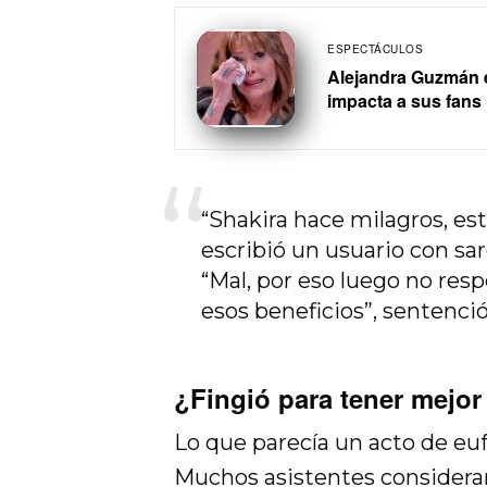
ESPECTÁCULOS
Alejandra Guzmán e
impacta a sus fans
“Shakira hace milagros, est
escribió un usuario con sa
“Mal, por eso luego no res
esos beneficios”, sentenció
¿Fingió para tener mejor
Lo que parecía un acto de euf
Muchos asistentes considerar