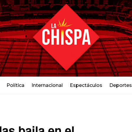
Política
Internacional
Espectáculos
Deportes
as baila en el