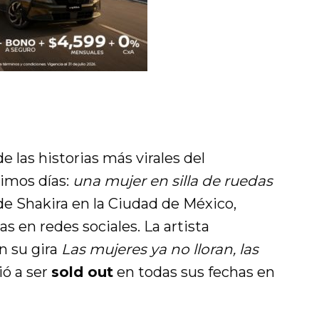
e las historias más virales del
timos días:
una mujer en silla de ruedas
e Shakira en la Ciudad de México,
s en redes sociales. La artista
n su gira
Las mujeres ya no lloran, las
ió a ser
sold out
en todas sus fechas en