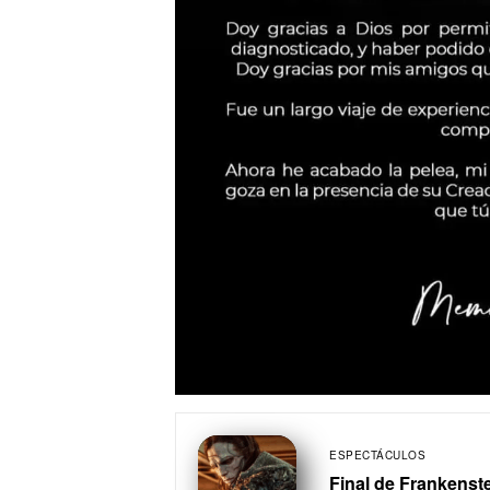
ESPECTÁCULOS
Final de Frankenste