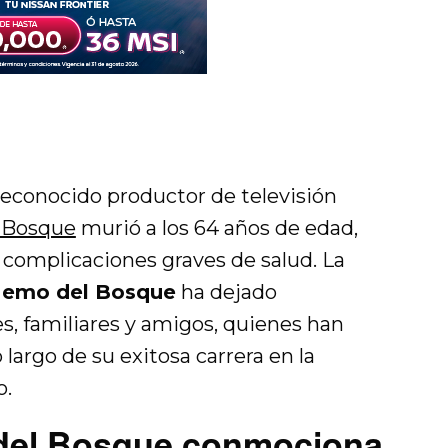
econocido productor de televisión
l Bosque
murió a los 64 años de edad,
complicaciones graves de salud. La
Memo del Bosque
ha dejado
s, familiares y amigos, quienes han
largo de su exitosa carrera en la
o.
del Bosque conmociona