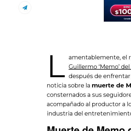
L
amentablemente, el r
Guillermo ‘Memo’ de
después de enfrentar 
noticia sobre la
muerte de 
consternados a sus seguidore
acompañado al productor a lo 
industria del entretenimient
Muerte de Memo 