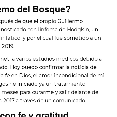
emo del Bosque?
spués de que el propio Guillermo
gnosticado con linfoma de Hodgkin, un
infático, y por el cual fue sometido a un
 2019.
etí a varios estudios médicos debido a
do. Hoy puedo confirmar la noticia de
la fe en Dios, el amor incondicional de mi
gos he iniciado ya un tratamiento
s meses para curarme y salir delante de
n 2017 a través de un comunicado.
con fe y gratitud