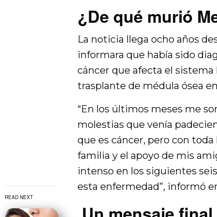
¿De qué murió M
La noticia llega ocho años de
informara que había sido dia
cáncer que afecta el sistema l
trasplante de médula ósea en
“En los últimos meses me som
molestias que venía padecien
que es cáncer, pero con toda 
familia y el apoyo de mis ami
intenso en los siguientes sei
esta enfermedad”, informó e
READ NEXT
Un mensaje final 