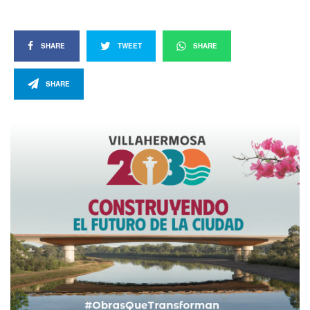
SHARE
TWEET
SHARE
SHARE