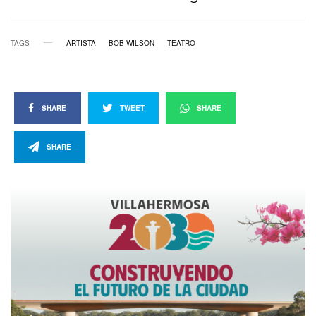
TAGS
ARTISTA
BOB WILSON
TEATRO
SHARE
TWEET
SHARE
SHARE