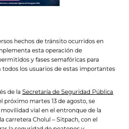
ersos hechos de tránsito ocurridos en
implementa esta operación de
rmitidos y fases semafóricas para
 todos los usuarios de estas importantes
vés de la
Secretaría de Seguridad Pública
del próximo martes 13 de agosto, se
 movilidad vial en el entronque de la
a carretera Cholul – Sitpach, con el
rar la seguridad de peatones y