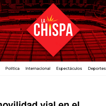
Política
Internacional
Espectáculos
Deportes
ovilidad vial en el