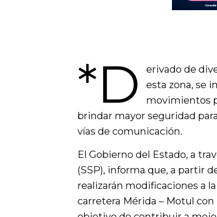
*D
erivado de div
esta zona, se 
movimientos pe
brindar mayor seguridad para
vías de comunicación.
El Gobierno del Estado, a tra
(SSP), informa que, a partir 
realizarán modificaciones a la
carretera Mérida – Motul con l
objetivo de contribuir a mejo