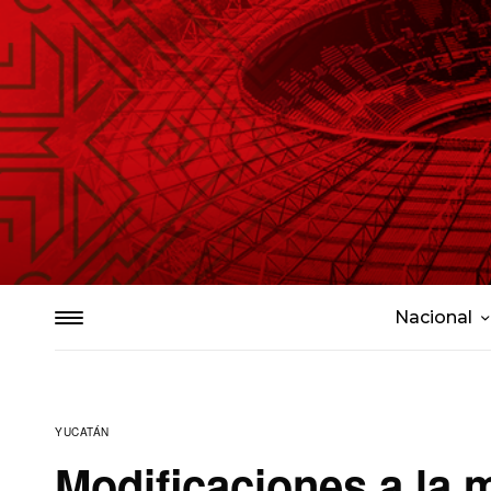
Nacional
YUCATÁN
Modificaciones a la m