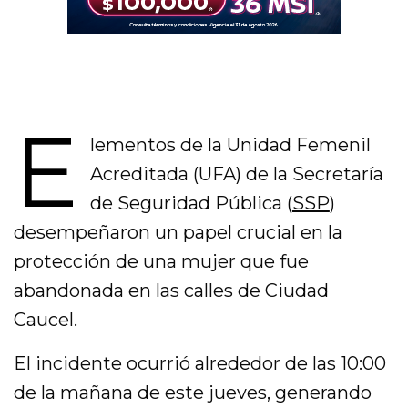
E
lementos de la Unidad Femenil
Acreditada (UFA) de la Secretaría
de Seguridad Pública (
SSP
)
desempeñaron un papel crucial en la
protección de una mujer que fue
abandonada en las calles de Ciudad
Caucel.
El incidente ocurrió alrededor de las 10:00
de la mañana de este jueves, generando