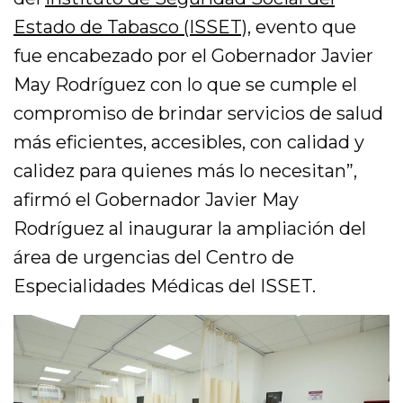
Estado de Tabasco (ISSET)
, evento que
fue encabezado por el Gobernador Javier
May Rodríguez con lo que se cumple el
compromiso de brindar servicios de salud
más eficientes, accesibles, con calidad y
calidez para quienes más lo necesitan”,
afirmó el Gobernador Javier May
Rodríguez al inaugurar la ampliación del
área de urgencias del Centro de
Especialidades Médicas del ISSET.