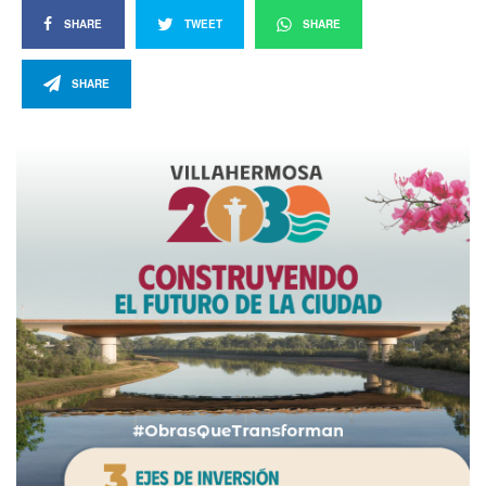
SHARE
TWEET
SHARE
SHARE