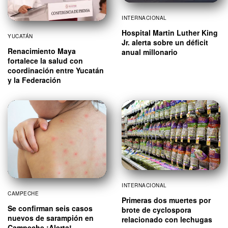
INTERNACIONAL
Hospital Martin Luther King
YUCATÁN
Jr. alerta sobre un déficit
Renacimiento Maya
anual millonario
fortalece la salud con
coordinación entre Yucatán
y la Federación
INTERNACIONAL
CAMPECHE
Primeras dos muertes por
Se confirman seis casos
brote de cyclospora
nuevos de sarampión en
relacionado con lechugas
Campeche ¡Alerta!