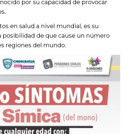
onocido por su capacidad de provocar
s.
os en salud a nivel mundial, es su
la posibilidad de que cause un número
es regiones del mundo.