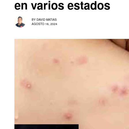
en varios estados
BY
DAVID MATIAS
AGOSTO 16, 2024