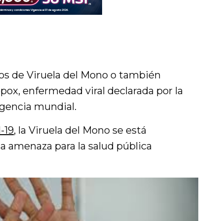
sos de Viruela del Mono o también
ox, enfermedad viral declarada por la
encia mundial.
-19
, la Viruela del Mono se está
 amenaza para la salud pública