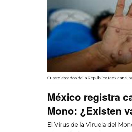
Cuatro estados de la República Mexicana, h
México registra c
Mono: ¿Existen 
El Virus de la Viruela del Mo