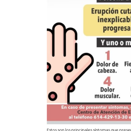
Estos son los principales síntomas que prese