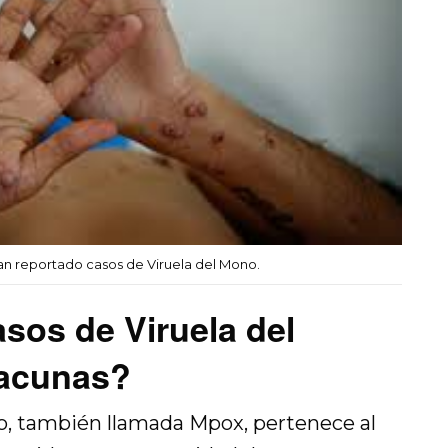
an reportado casos de Viruela del Mono.
asos de Viruela del
vacunas?
no, también llamada Mpox, pertenece al