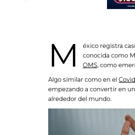
M
éxico registra ca
conocida como Mp
OMS,
como emerg
Algo similar como en el
Covid
empezando a convertir en una
alrededor del mundo.