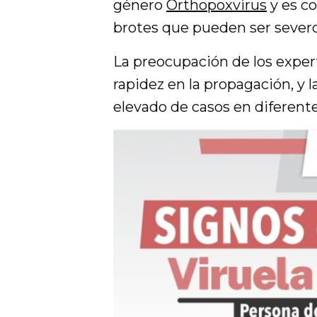
género
Orthopoxvirus
y es c
brotes que pueden ser severo
La preocupación de los expert
rapidez en la propagación, y 
elevado de casos en diferent