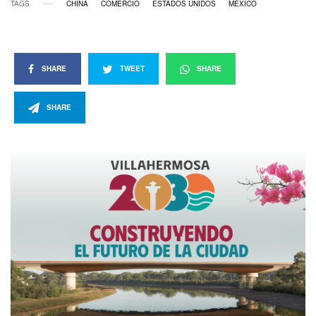
TAGS
CHINA
COMERCIO
ESTADOS UNIDOS
MÉXICO
SHARE
TWEET
SHARE
SHARE