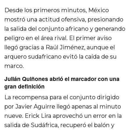
Desde los primeros minutos, México
mostró una actitud ofensiva, presionando
la salida del conjunto africano y generando
peligro en el área rival. El primer aviso
llegó gracias a Raúl Jiménez, aunque el
arquero sudafricano evitó la caída de su
marco.
Julián Quiñones abrió el marcador con una
gran definición
La recompensa para el conjunto dirigido
por Javier Aguirre llegó apenas al minuto
nueve. Erick Lira aprovechó un error en la
salida de Sudáfrica, recuperó el balón y