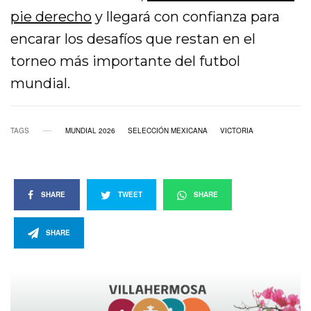
pie derecho
y llegará con confianza para
encarar los desafíos que restan en el
torneo más importante del futbol
mundial.
TAGS
MUNDIAL 2026
SELECCIÓN MEXICANA
VICTORIA
SHARE
TWEET
SHARE
SHARE