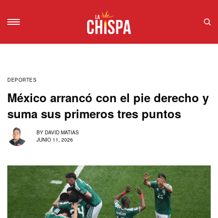
DEPORTES
México arrancó con el pie derecho y
suma sus primeros tres puntos
BY
DAVID MATIAS
JUNIO 11, 2026