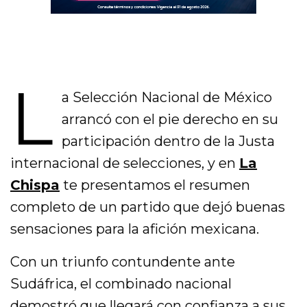
L
a Selección Nacional de México
arrancó con el pie derecho en su
participación dentro de la Justa
internacional de selecciones, y en
La
Chispa
te presentamos el resumen
completo de un partido que dejó buenas
sensaciones para la afición mexicana.
Con un triunfo contundente ante
Sudáfrica, el combinado nacional
demostró que
llegará con confianza a sus