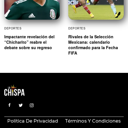
DEPORTES
DEPORTES
Impactante revelación del
Rivales de la Selección
“Chicharito” reabre el
Mexicana: calendario
debate sobre su regreso
confirmado para la Fecha
FIFA
Política De Privacidad
Términos Y Condiciones