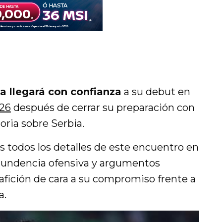
a llegará con confianza
a su debut en
26
después de cerrar su preparación con
ria sobre Serbia.
 todos los detalles de este encuentro en
ntundencia ofensiva y argumentos
a afición de cara a su compromiso frente a
a.