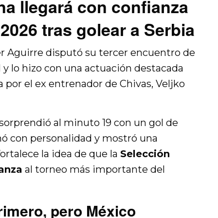
a llegará con confianza
2026 tras golear a Serbia
er Aguirre disputó su tercer encuentro de
 y lo hizo con una actuación destacada
a por el ex entrenador de Chivas, Veljko
orprendió al minuto 19 con un gol de
nó con personalidad y mostró una
rtalece la idea de que la
Selección
ianza
al torneo más importante del
rimero, pero México