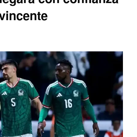
vincente