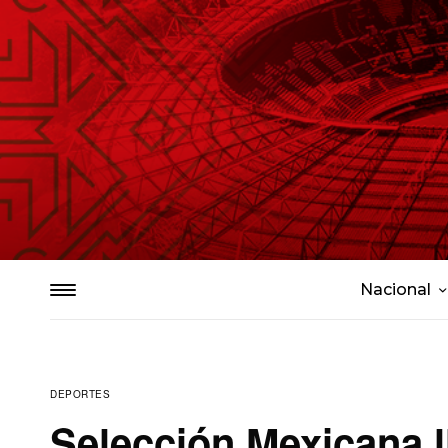
Nacional
DEPORTES
Selección Mexicana l