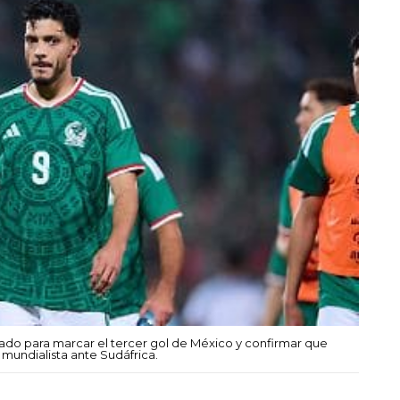
do para marcar el tercer gol de México y confirmar que
mundialista ante Sudáfrica.