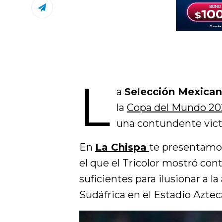
L
a
Selección Mexican
la
Copa del Mundo 20
una contundente victo
En
La Chispa
te presentamos
el que el Tricolor mostró co
suficientes para ilusionar a l
Sudáfrica en el Estadio Aztec