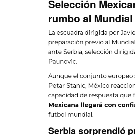
Selección Mexican
rumbo al Mundial 
La escuadra dirigida por Javi
preparación previo al Mundial
ante Serbia, selección dirigid
Paunovic.
Aunque el conjunto europeo s
Petar Stanic, México reaccio
capacidad de respuesta que fo
Mexicana llegará con conf
futbol mundial.
Serbia sorprendió p