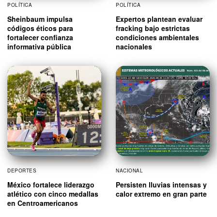
POLÍTICA
POLÍTICA
Sheinbaum impulsa
Expertos plantean evaluar
códigos éticos para
fracking bajo estrictas
fortalecer confianza
condiciones ambientales
informativa pública
nacionales
DEPORTES
NACIONAL
México fortalece liderazgo
Persisten lluvias intensas y
atlético con cinco medallas
calor extremo en gran parte
en Centroamericanos