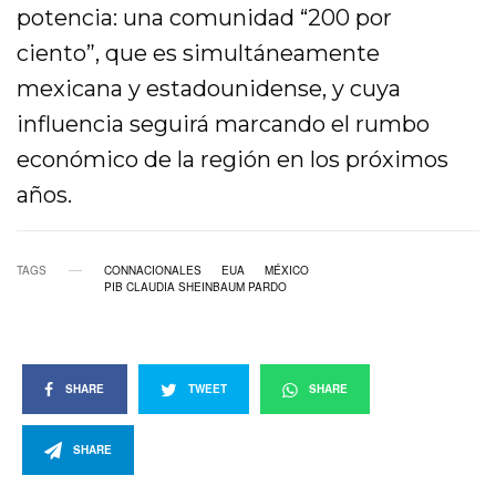
potencia: una comunidad “200 por
ciento”, que es simultáneamente
mexicana y estadounidense, y cuya
influencia seguirá marcando el rumbo
económico de la región en los próximos
años.
TAGS
CONNACIONALES
EUA
MÉXICO
PIB CLAUDIA SHEINBAUM PARDO
SHARE
TWEET
SHARE
SHARE