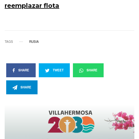
reemplazar flota
TAGS
RUSIA
SHARE
TWEET
SHARE
SHARE