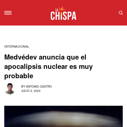
INTERNACIONAL
Medvédev anuncia que el
apocalipsis nuclear es muy
probable
BY
ANTONIO CASTRO
JULIO 3, 2023