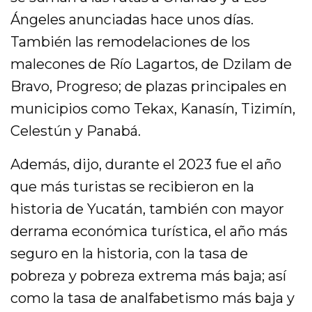
Ángeles anunciadas hace unos días.
También las remodelaciones de los
malecones de Río Lagartos, de Dzilam de
Bravo, Progreso; de plazas principales en
municipios como Tekax, Kanasín, Tizimín,
Celestún y Panabá.
Además, dijo, durante el 2023 fue el año
que más turistas se recibieron en la
historia de Yucatán, también con mayor
derrama económica turística, el año más
seguro en la historia, con la tasa de
pobreza y pobreza extrema más baja; así
como la tasa de analfabetismo más baja y