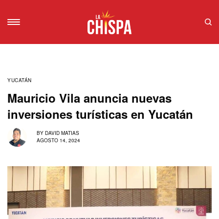
YUCATÁN
Mauricio Vila anuncia nuevas
inversiones turísticas en Yucatán
BY
DAVID MATIAS
AGOSTO 14, 2024