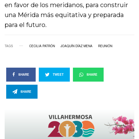
en favor de los meridanos, para construir
una Mérida más equitativa y preparada
para el futuro.
TAGS
CECILIA PATRÓN
JOAQUÍN DÍAZ MENA
REUNIÓN
SHARE
TWEET
SHARE
SHARE