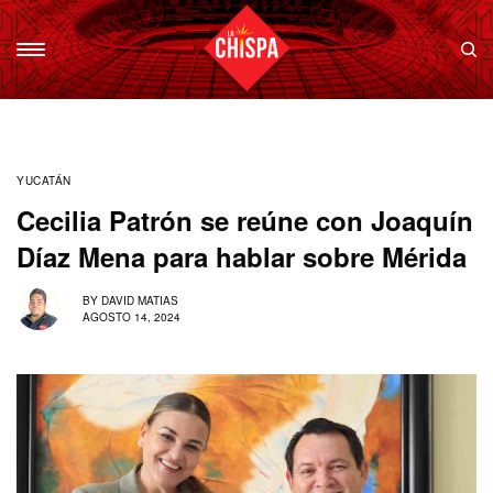
YUCATÁN
Cecilia Patrón se reúne con Joaquín
Díaz Mena para hablar sobre Mérida
BY
DAVID MATIAS
AGOSTO 14, 2024