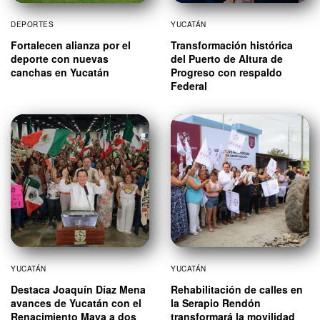
DEPORTES
YUCATÁN
Fortalecen alianza por el
Transformación histórica
deporte con nuevas
del Puerto de Altura de
canchas en Yucatán
Progreso con respaldo
Federal
YUCATÁN
YUCATÁN
Destaca Joaquín Díaz Mena
Rehabilitación de calles en
avances de Yucatán con el
la Serapio Rendón
Renacimiento Maya a dos
transformará la movilidad