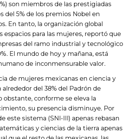
12%) son miembros de las prestigiadas
s del 5% de los premios Nobel en
s. En tanto, la organización global
s espacios para las mujeres, reportó que
presas del ramo industrial y tecnológico
0%. El mundo de hoy y mañana, está
humano de inconmensurable valor.
ia de mujeres mexicanas en ciencia y
n alrededor del 38% del Padrón de
o obstante, conforme se eleva la
ocimiento, su presencia disminuye. Por
e este sistema (SNI-III) apenas rebasan
matemáticas y ciencias de la tierra apenas
igual que el resto de las mexicanas, las