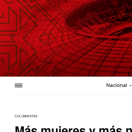
Nacional
COLUMNISTAS
Más mujeres y más ni