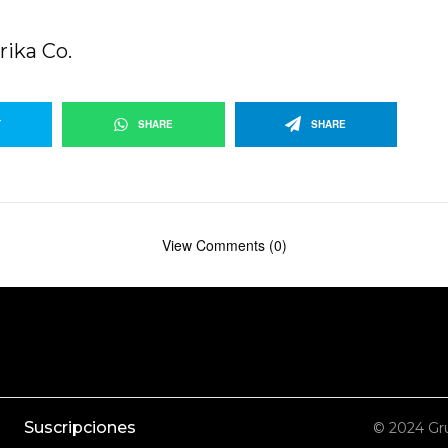
rika Co.
T
SHARE
SHARE
View Comments (0)
Suscripciones
© 2024 Gru