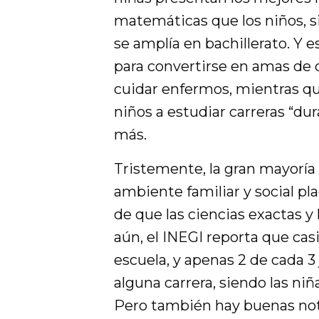
matemáticas que los niños, s
se amplía en bachillerato. Y
para convertirse en amas de c
cuidar enfermos, mientras q
niños a estudiar carreras “du
más.
Tristemente, la gran mayoría 
ambiente familiar y social p
de que las ciencias exactas y 
aún, el INEGI reporta que casi 
escuela, y apenas 2 de cada 3
alguna carrera, siendo las niñ
Pero también hay buenas noti