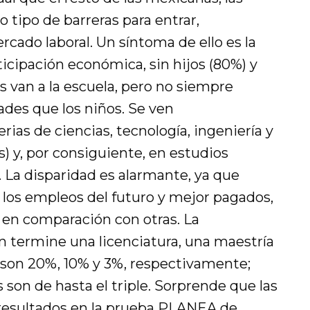
o tipo de barreras para entrar,
cado laboral. Un síntoma de ello es la
ticipación económica, sin hijos (80%) y
s van a la escuela, pero no siempre
des que los niños. Se ven
ias de ciencias, tecnología, ingeniería y
 y, por consiguiente, en estudios
 La disparidad es alarmante, ya que
 los empleos del futuro y mejor pagados,
 en comparación con otras. La
n termine una licenciatura, una maestría
son 20%, 10% y 3%, respectivamente;
 son de hasta el triple. Sorprende que las
 resultados en la prueba PLANEA de