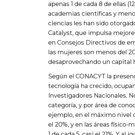
apenas 1 de cada 8 de ellas (
academias científicas y meno
ciencias les han sido otorgado
Catalyst, que impulsa mejore
en Consejos Directivos de em
las mujeres son menos del 2
desaprovechando un capital 
Según el CONACYT la presenc
tecnología ha crecido, ocupa
Investigadores Nacionales. N
categoría, y por área de con
ejemplo, en el máximo nivel d
el 20%, y en las áreas físico-
1 de cada 5, casi el 21%. Y al 