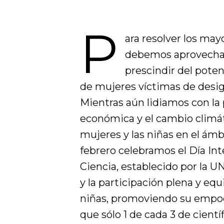
P
ara resolver los ma
debemos aprovechar
prescindir del potenc
de mujeres víctimas de desigu
Mientras aún lidiamos con la 
económica y el cambio climátic
mujeres y las niñas en el ámbi
febrero celebramos el Día Inte
Ciencia, establecido por la U
y la participación plena y equi
niñas, promoviendo su empod
que sólo 1 de cada 3 de cient