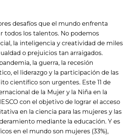
yores desafíos que el mundo enfrenta
 todos los talentos. No podemos
ial, la inteligencia y creatividad de miles
aldad o prejuicios tan arraigados.
pandemia, la guerra, la recesión
o, el liderazgo y la participación de las
to científico son urgentes. Este 11 de
rnacional de la Mujer y la Niña en la
NESCO con el objetivo de lograr el acceso
tativa en la ciencia para las mujeres y las
eramiento mediante la educación. Y es
íficos en el mundo son mujeres (33%),