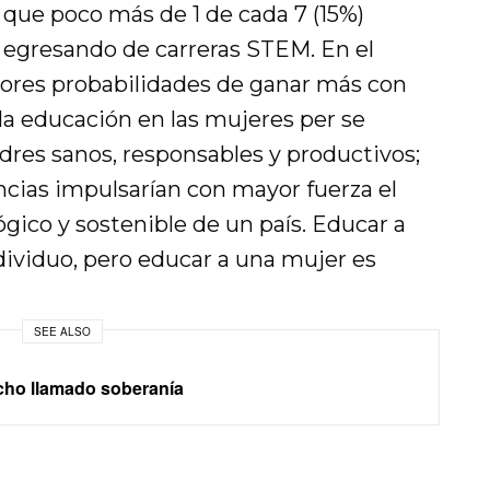
 que poco más de 1 de cada 7 (15%)
 egresando de carreras STEM. En el
ores probabilidades de ganar más con
 la educación en las mujeres per se
padres sanos, responsables y productivos;
encias impulsarían con mayor fuerza el
gico y sostenible de un país. Educar a
ividuo, pero educar a una mujer es
SEE ALSO
icho llamado soberanía