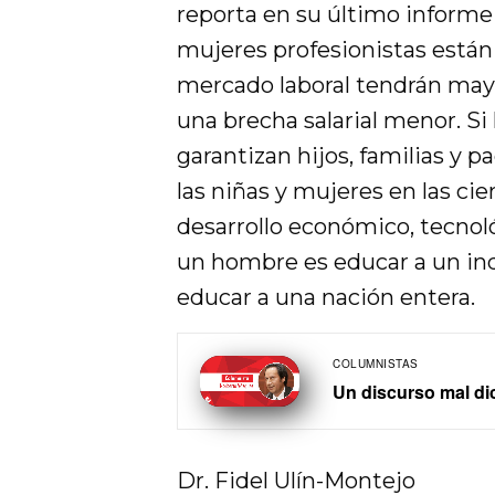
reporta en su último informe
mujeres profesionistas están
mercado laboral tendrán may
una brecha salarial menor. Si
garantizan hijos, familias y 
las niñas y mujeres en las ci
desarrollo económico, tecnoló
un hombre es educar a un ind
educar a una nación entera.
COLUMNISTAS
Un discurso mal d
Dr. Fidel Ulín-Montejo