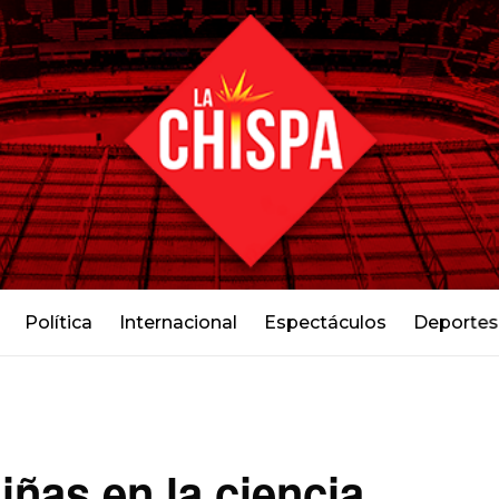
Política
Internacional
Espectáculos
Deportes
ñas en la ciencia