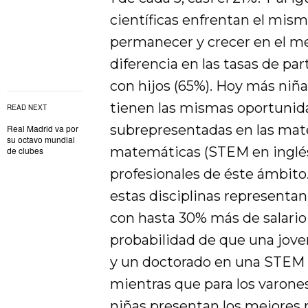
científicas enfrentan el mism
permanecer y crecer en el mer
diferencia en las tasas de par
con hijos (65%). Hoy más niña
tienen las mismas oportunida
READ NEXT
subrepresentadas en las mater
Real Madrid va por
su octavo mundial
matemáticas (STEM en inglés)
de clubes
profesionales de éste ámbito.
estas disciplinas representan
con hasta 30% más de salario
probabilidad de que una jove
y un doctorado en una STEM 
mientras que para los varones
niñas presentan los mejores