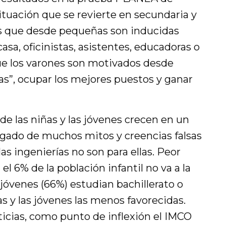
ituación que se revierte en secundaria y
 es que desde pequeñas son inducidas
asa, oficinistas, asistentes, educadoras o
ue los varones son motivados desde
ras”, ocupar los mejores puestos y ganar
de las niñas y las jóvenes crecen en un
lagado de muchos mitos y creencias falsas
las ingenierías no son para ellas. Peor
el 6% de la población infantil no va a la
 jóvenes (66%) estudian bachillerato o
as y las jóvenes las menos favorecidas.
cias, como punto de inflexión el IMCO