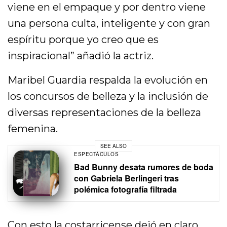
viene en el empaque y por dentro viene
una persona culta, inteligente y con gran
espíritu porque yo creo que es
inspiracional” añadió la actriz.
Maribel Guardia respalda la evolución en
los concursos de belleza y la inclusión de
diversas representaciones de la belleza
femenina.
SEE ALSO
ESPECTÁCULOS
Bad Bunny desata rumores de boda
con Gabriela Berlingeri tras
polémica fotografía filtrada
Con esto la costarricense dejó en claro