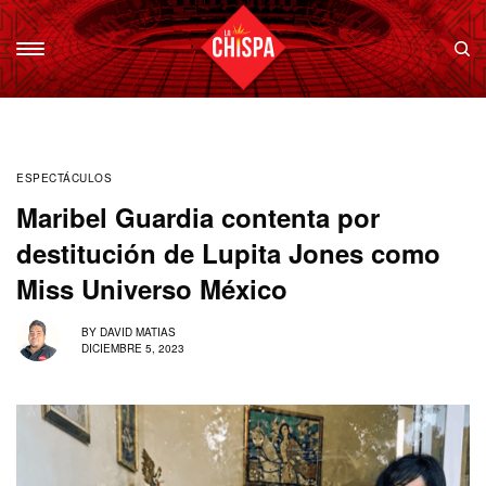
ESPECTÁCULOS
Maribel Guardia contenta por
destitución de Lupita Jones como
Miss Universo México
BY
DAVID MATIAS
DICIEMBRE 5, 2023