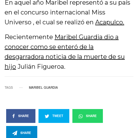
En aquel año Maribel representó a su país
en el concurso internacional Miss
Universo , el cual se realizó en
Acapulco.
Recientemente
Maribel Guardia dio a
conocer como se enteró de la
desgarradora noticia de la muerte de su
hijo
Julián Figueroa.
TAGS
MARIBEL GUARDIA
SHARE
TWEET
SHARE
SHARE