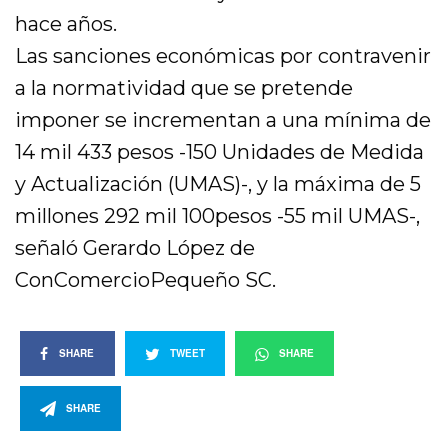
hace años.
Las sanciones económicas por contravenir
a la normatividad que se pretende
imponer se incrementan a una mínima de
14 mil 433 pesos -150 Unidades de Medida
y Actualización (UMAS)-, y la máxima de 5
millones 292 mil 100pesos -55 mil UMAS-,
señaló Gerardo López de
ConComercioPequeño SC.
SHARE
TWEET
SHARE
SHARE