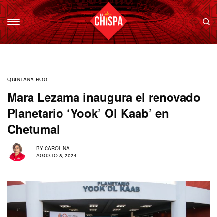
QUINTANA ROO
Mara Lezama inaugura el renovado
Planetario ‘Yook’ Ol Kaab’ en
Chetumal
BY
CAROLINA
AGOSTO 8, 2024