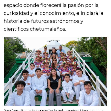
espacio donde florecerá la pasión por la
curiosidad y el conocimiento, e iniciará la
historia de futuros astrónomos y
científicos chetumaleños.
Para formalizar la inauguración, la gobernadora Mara Lezama e