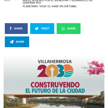
TAGS
NUEVO ACUERDO POR EL BIENESTAR Y DESARROLLO DE
QUINTANA ROO
PLANETARIO ‘YOOK’ OL KAAB’ EN CHETUMAL
SHARE
TWEET
SHARE
SHARE