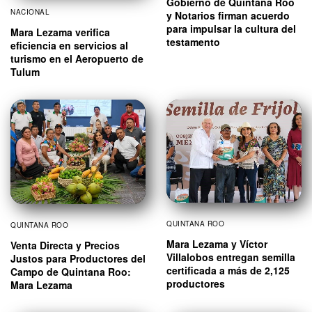
Gobierno de Quintana Roo
NACIONAL
y Notarios firman acuerdo
para impulsar la cultura del
Mara Lezama verifica
testamento
eficiencia en servicios al
turismo en el Aeropuerto de
Tulum
QUINTANA ROO
QUINTANA ROO
Mara Lezama y Víctor
Venta Directa y Precios
Villalobos entregan semilla
Justos para Productores del
certificada a más de 2,125
Campo de Quintana Roo:
productores
Mara Lezama