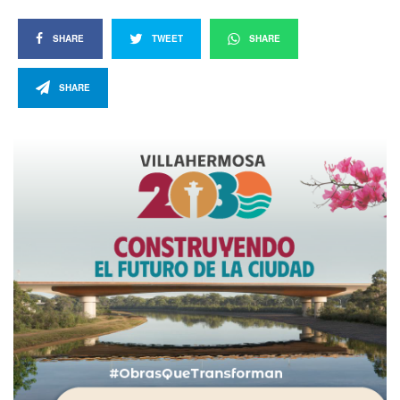
SHARE
TWEET
SHARE
SHARE