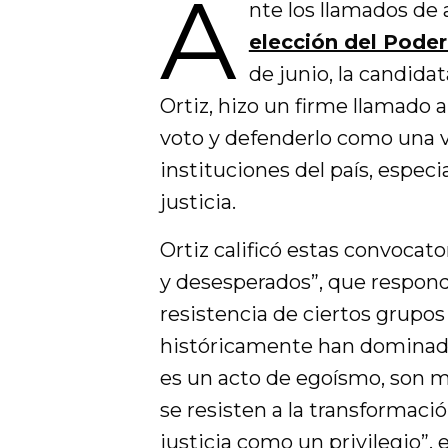
A
nte los llamados de 
elección del Poder
de junio, la candida
Ortiz, hizo un firme llamado a
voto y defenderlo como una ví
instituciones del país, espec
justicia.
Ortiz calificó estas convocat
y desesperados”, que responde
resistencia de ciertos grupos 
históricamente han dominado 
es un acto de egoísmo, son 
se resisten a la transformació
justicia como un privilegio”, 