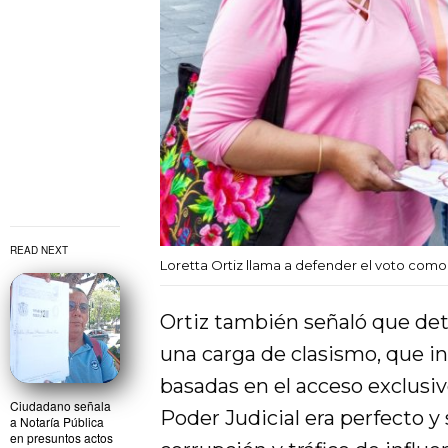
READ NEXT
Loretta Ortiz llama a defender el voto como
Ortiz también señaló que detr
una carga de clasismo, que i
basadas en el acceso exclusivo
Ciudadano señala
Poder Judicial era perfecto y
a Notaría Pública
en presuntos actos