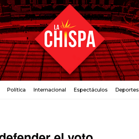
Política
Internacional
Espectáculos
Deportes
 defender el voto