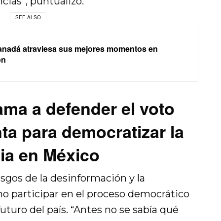
ncias”, puntualizó.
SEE ALSO
anadá atraviesa sus mejores momentos en
ón
lama a defender el voto
a para democratizar la
cia en México
esgos de la desinformación y la
no participar en el proceso democrático
turo del país. “Antes no se sabía qué