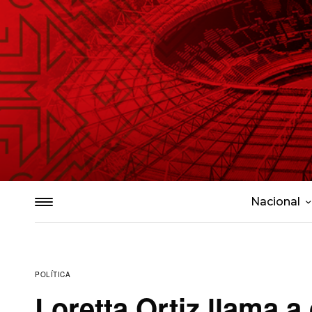
Nacional
POLÍTICA
Loretta Ortiz llama a