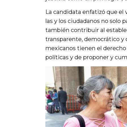
La candidata enfatizó que el
las y los ciudadanos no solo p
también contribuir al establ
transparente, democrático y c
mexicanos tienen el derecho
políticas y de proponer y cump