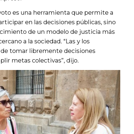
 voto es una herramienta que permite a
articipar en las decisiones públicas, sino
ecimiento de un modelo de justicia más
ercano a la sociedad. “Las y los
 de tomar libremente decisiones
lir metas colectivas”, dijo.