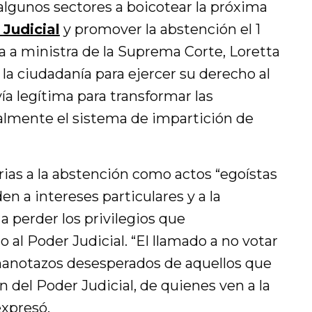
algunos sectores a boicotear la próxima
 Judicial
y promover la abstención el 1
ta a ministra de la Suprema Corte, Loretta
 la ciudadanía para ejercer su derecho al
a legítima para transformar las
ialmente el sistema de impartición de
orias a la abstención como actos “egoístas
n a intereses particulares y a la
a perder los privilegios que
al Poder Judicial. “El llamado a no votar
manotazos desesperados de aquellos que
n del Poder Judicial, de quienes ven a la
expresó.