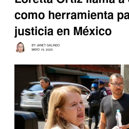
como herramienta pa
justicia en México
BY
JANET GALINDO
MAYO 19, 2025