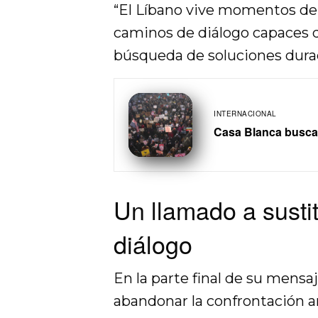
“El Líbano vive momentos de 
caminos de diálogo capaces d
búsqueda de soluciones durade
INTERNACIONAL
Casa Blanca busca 
Un llamado a sustit
diálogo
En la parte final de su mensa
abandonar la confrontación 