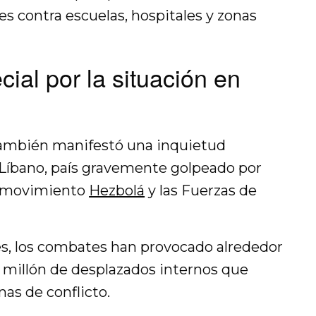
s contra escuelas, hospitales y zonas
ial por la situación en
ca también manifestó una inquietud
n Líbano, país gravemente golpeado por
l movimiento
Hezbolá
y las Fuerzas de
s, los combates han provocado alrededor
 millón de desplazados internos que
nas de conflicto.