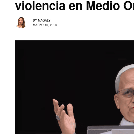
violencia en Medio O
BY
MAGALY
MARZO 16, 2026