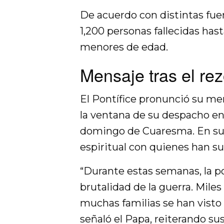
De acuerdo con distintas fuen
1,200 personas fallecidas has
menores de edad.
Mensaje tras el re
El Pontífice pronunció su me
la ventana de su despacho en 
domingo de Cuaresma. En su 
espiritual con quienes han su
“Durante estas semanas, la p
brutalidad de la guerra. Miles
muchas familias se han visto
señaló el Papa, reiterando s