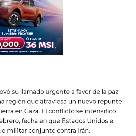
ovó su llamado urgente a favor de la paz
na región que atraviesa un nuevo repunte
uerra en Gaza. El conflicto se intensificó
ebrero, fecha en que Estados Unidos e
ue militar conjunto contra Irán.