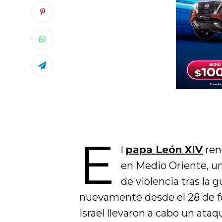
E
l
papa León XIV
ren
en Medio Oriente, u
de violencia tras la g
nuevamente desde el 28 de f
Israel llevaron a cabo un ataq