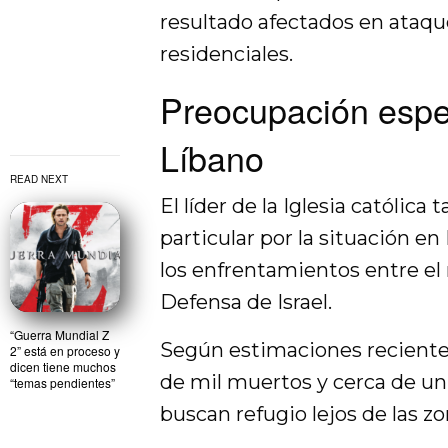
resultado afectados en ataque
residenciales.
Preocupación espec
Líbano
READ NEXT
El líder de la Iglesia católi
particular por la situación e
los enfrentamientos entre e
Defensa de Israel.
“Guerra Mundial Z
Según estimaciones reciente
2” está en proceso y
dicen tiene muchos
de mil muertos y cerca de un
“temas pendientes”
buscan refugio lejos de las zo