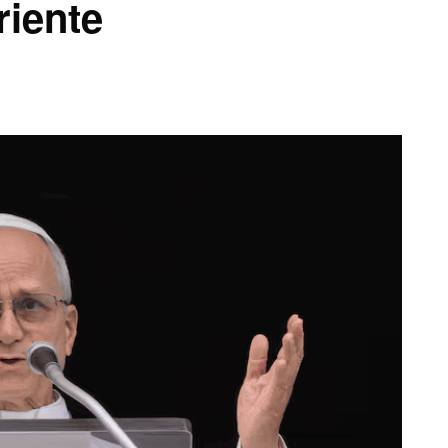
riente