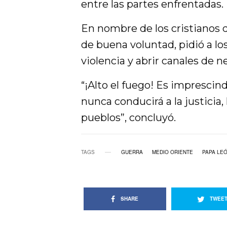
entre las partes enfrentadas.
En nombre de los cristianos 
de buena voluntad, pidió a lo
violencia y abrir canales de n
“¡Alto el fuego! Es imprescind
nunca conducirá a la justicia, 
pueblos”, concluyó.
TAGS
GUERRA
MEDIO ORIENTE
PAPA LEÓ
SHARE
TWEE