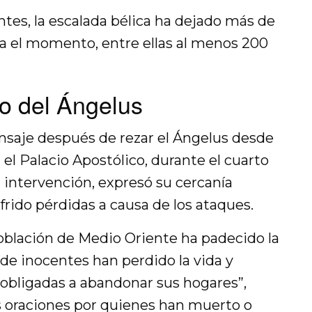
tes, la escalada bélica ha dejado más de
ta el momento, entre ellas al menos 200
zo del Ángelus
nsaje después de rezar el Ángelus desde
el Palacio Apostólico, durante el cuarto
intervención, expresó su cercanía
frido pérdidas a causa de los ataques.
oblación de Medio Oriente ha padecido la
 de inocentes han perdido la vida y
 obligadas a abandonar sus hogares”,
us oraciones por quienes han muerto o