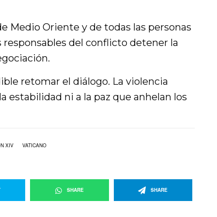
de Medio Oriente y de todas las personas
s responsables del conflicto detener la
egociación.
ible retomar el diálogo. La violencia
la estabilidad ni a la paz que anhelan los
N XIV
VATICANO
T
SHARE
SHARE