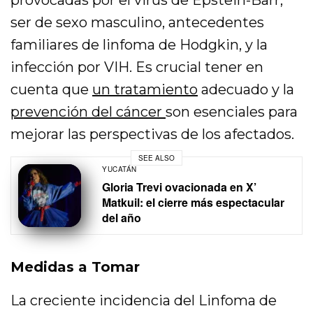
provocadas por el virus de Epstein-Barr,
ser de sexo masculino, antecedentes
familiares de linfoma de Hodgkin, y la
infección por VIH. Es crucial tener en
cuenta que
un tratamiento
adecuado y la
prevención del cáncer
son esenciales para
mejorar las perspectivas de los afectados.
SEE ALSO
YUCATÁN
Gloria Trevi ovacionada en X’
Matkuil: el cierre más espectacular
del año
Medidas a Tomar
La creciente incidencia del Linfoma de