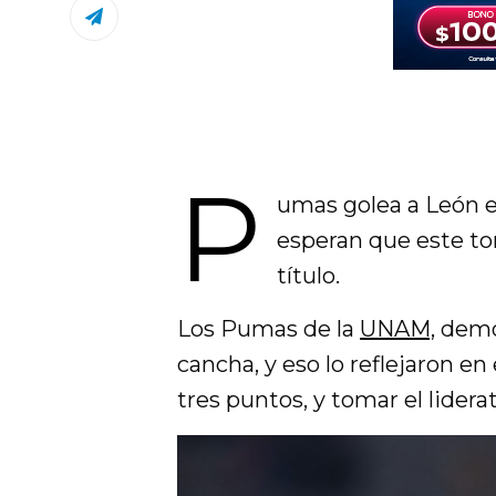
P
umas golea a León e i
esperan que este to
título.
Los Pumas de la
UNAM,
demos
cancha, y eso lo reflejaron e
tres puntos, y tomar el liderat