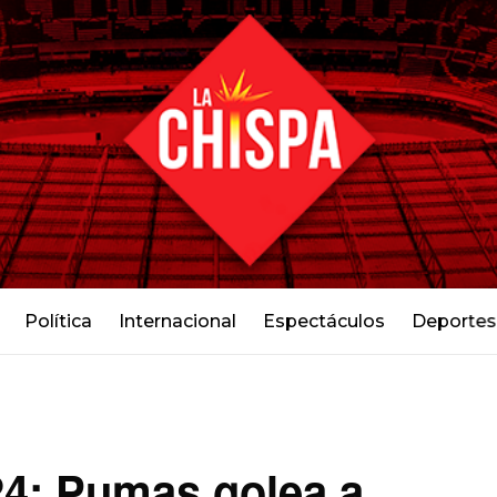
Política
Internacional
Espectáculos
Deportes
24: Pumas golea a