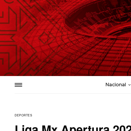
Nacional
DEPORTES
Liga Mx Apertura 20