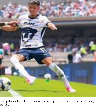
goleando 4-1 al León, y le dio la primer alegría a su afición,
derato.