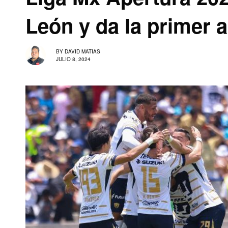
León y da la primer a
BY
DAVID MATIAS
JULIO 8, 2024