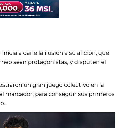
nicia a darle la ilusión a su afición, que
rneo sean protagonistas, y disputen el
traron un gran juego colectivo en la
n el marcador, para conseguir sus primeros
o.