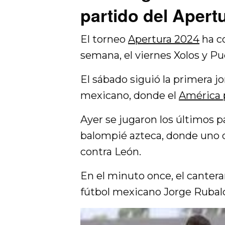
partido del Apert
El torneo
Apertura 2024
ha co
semana, el viernes Xolos y P
El sábado siguió la primera jo
mexicano, donde el
América p
Ayer se jugaron los últimos pa
balompié azteca, donde uno d
contra León.
En el minuto once, el cantera
fútbol mexicano Jorge Rubalc