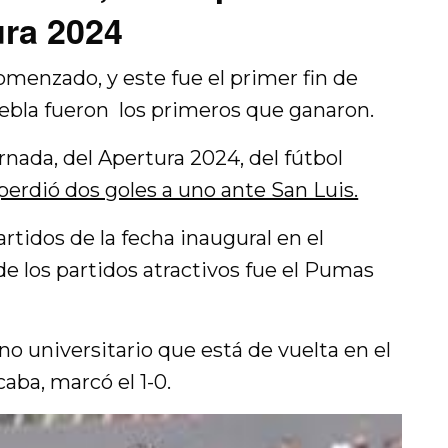
ura 2024
menzado, y este fue el primer fin de
uebla fueron los primeros que ganaron.
rnada, del Apertura 2024, del fútbol
erdió dos goles a uno ante San Luis.
rtidos de la fecha inaugural en el
e los partidos atractivos fue el Pumas
no universitario que está de vuelta en el
aba, marcó el 1-0.