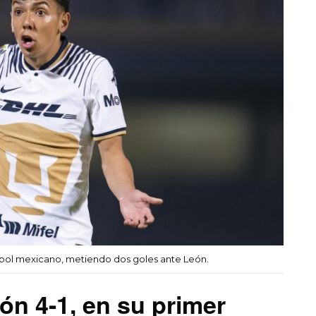
útbol mexicano, metiendo dos goles ante León.
n 4-1, en su primer