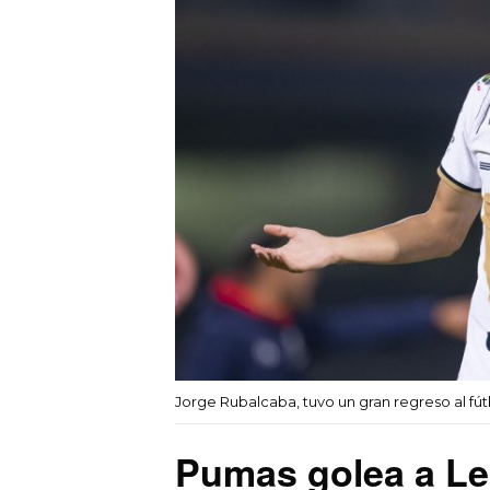
Jorge Rubalcaba, tuvo un gran regreso al f
Pumas golea a Leó