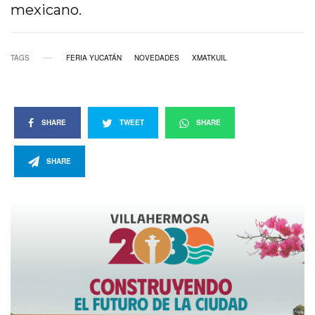
mexicano.
TAGS
FERIA YUCATÁN
NOVEDADES
XMATKUIL
SHARE
TWEET
SHARE
SHARE