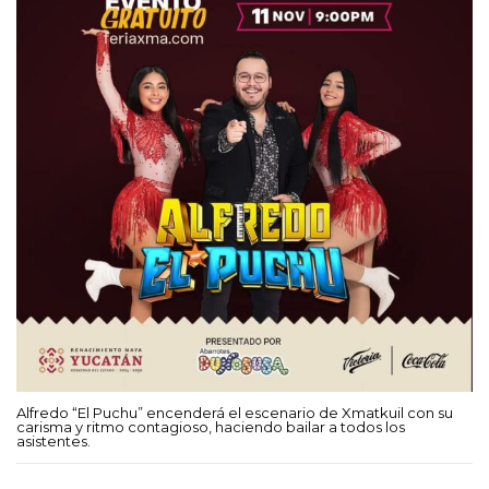
Alfredo “El Puchu” encenderá el escenario de Xmatkuil con su
carisma y ritmo contagioso, haciendo bailar a todos los
asistentes.