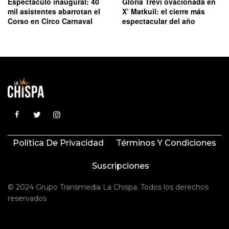
Espectáculo inaugural: 40
Gloria Trevi ovacionada en
mil asistentes abarrotan el
X’ Matkuil: el cierre más
Corso en Circo Carnaval
espectacular del año
Política De Privacidad
Términos Y Condiciones
Suscripciones
© 2024 Grupo Transmedia La Chispa. Todos los derechos
reservados