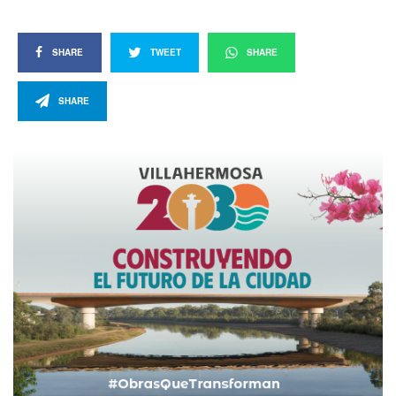
SHARE
TWEET
SHARE
SHARE