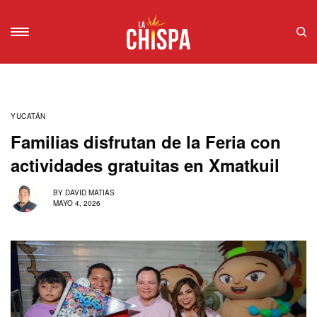
YUCATÁN
Familias disfrutan de la Feria con
actividades gratuitas en Xmatkuil
BY
DAVID MATIAS
MAYO 4, 2026