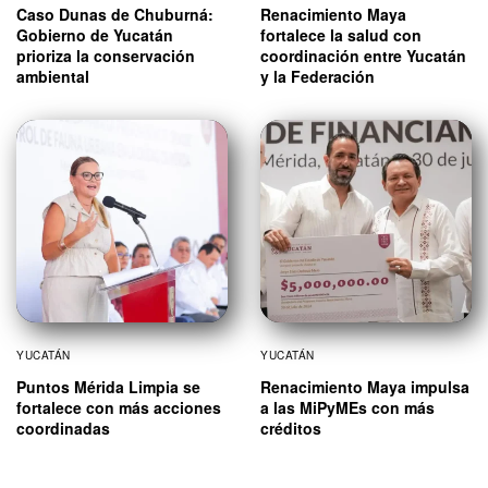
Caso Dunas de Chuburná:
Renacimiento Maya
Gobierno de Yucatán
fortalece la salud con
prioriza la conservación
coordinación entre Yucatán
ambiental
y la Federación
YUCATÁN
YUCATÁN
Puntos Mérida Limpia se
Renacimiento Maya impulsa
fortalece con más acciones
a las MiPyMEs con más
coordinadas
créditos