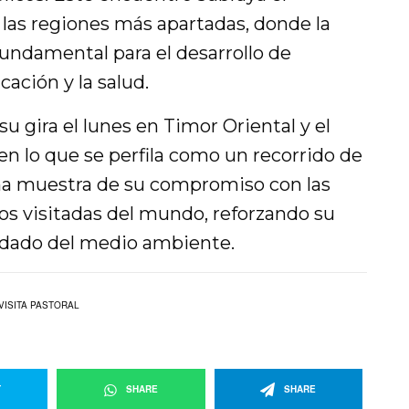
 las regiones más apartadas, donde la
fundamental para el desarrollo de
ación y la salud.
u gira el lunes en Timor Oriental y el
 en lo que se perfila como un recorrido de
na muestra de su compromiso con las
s visitadas del mundo, reforzando su
uidado del medio ambiente.
VISITA PASTORAL
T
SHARE
SHARE