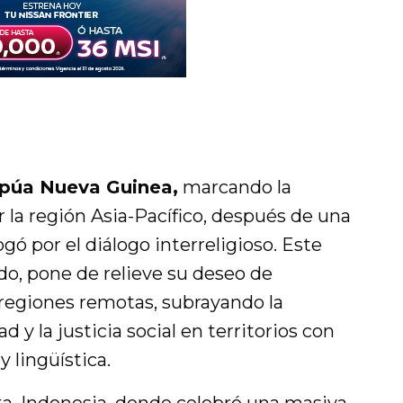
púa Nueva Guinea,
marcando la
 la región Asia-Pacífico, después de una
gó por el diálogo interreligioso. Este
ado, pone de relieve su deseo de
regiones remotas, subrayando la
d y la justicia social en territorios con
 lingüística.