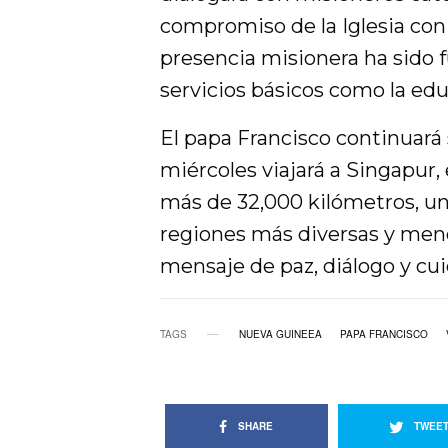
compromiso de la Iglesia con
presencia misionera ha sido 
servicios básicos como la educ
El papa Francisco continuará s
miércoles viajará a Singapur,
más de 32,000 kilómetros, u
regiones más diversas y meno
mensaje de paz, diálogo y c
TAGS
NUEVA GUINEEA
PAPA FRANCISCO
SHARE
TWEE