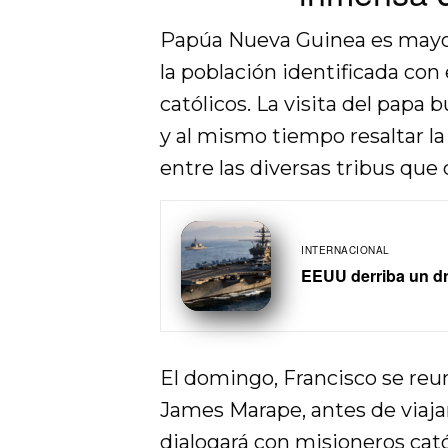
Papúa Nueva Guinea es mayor
la población identificada con 
católicos. La visita del papa 
y al mismo tiempo resaltar la
entre las diversas tribus que 
INTERNACIONAL
EEUU derriba un dr
El domingo, Francisco se reu
James Marape, antes de viaja
dialogará con misioneros cató