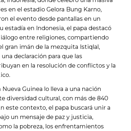
ta, Indonesia, donde celebró una masiva
les en el estadio Gelora Bung Karno,
ron el evento desde pantallas en un
u estadía en Indonesia, el papa destacó
diálogo entre religiones, compartiendo
l gran imán de la mezquita Istiqlal,
una declaración para que las
buyan en la resolución de conflictos y la
ico.
 Nueva Guinea lo lleva a una nación
e diversidad cultural, con más de 840
En este contexto, el papa buscará unir a
ajo un mensaje de paz y justicia,
omo la pobreza, los enfrentamientos