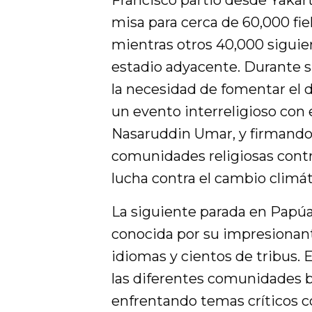
Francisco partió desde Yakar
misa para cerca de 60,000 fie
mientras otros 40,000 siguie
estadio adyacente. Durante s
la necesidad de fomentar el 
un evento interreligioso con e
Nasaruddin Umar, y firmando 
comunidades religiosas contri
lucha contra el cambio climát
La siguiente parada en Papúa
conocida por su impresionant
idiomas y cientos de tribus. 
las diferentes comunidades b
enfrentando temas críticos c