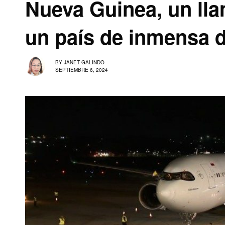
Nueva Guinea, un lla
un país de inmensa d
BY
JANET GALINDO
SEPTIEMBRE 6, 2024