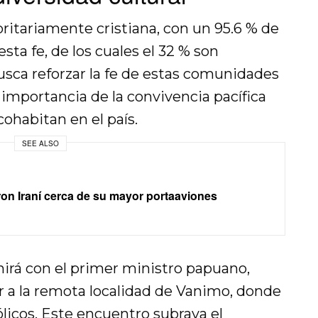
itariamente cristiana, con un 95.6 % de
esta fe, de los cuales el 32 % son
busca reforzar la fe de estas comunidades
 importancia de la convivencia pacífica
cohabitan en el país.
SEE ALSO
on Iraní cerca de su mayor portaaviones
nirá con el primer ministro papuano,
r a la remota localidad de Vanimo, donde
licos. Este encuentro subraya el