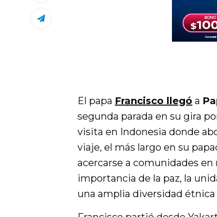
El papa
Francisco llegó
a
Pa
segunda parada en su gira por
visita en Indonesia donde abo
viaje, el más largo en su pap
acercarse a comunidades en 
importancia de la paz, la unida
una amplia diversidad étnica y