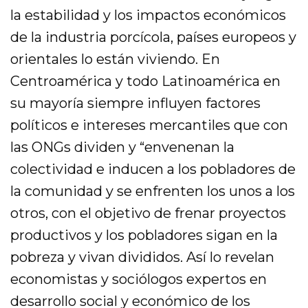
la estabilidad y los impactos económicos
de la industria porcícola, países europeos y
orientales lo están viviendo. En
Centroamérica y todo Latinoamérica en
su mayoría siempre influyen factores
políticos e intereses mercantiles que con
las ONGs dividen y “envenenan la
colectividad e inducen a los pobladores de
la comunidad y se enfrenten los unos a los
otros, con el objetivo de frenar proyectos
productivos y los pobladores sigan en la
pobreza y vivan divididos. Así lo revelan
economistas y sociólogos expertos en
desarrollo social y económico de los