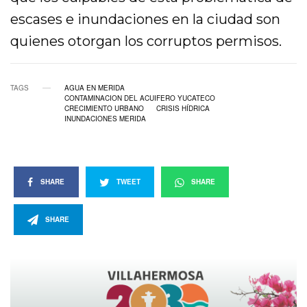
escases e inundaciones en la ciudad son
quienes otorgan los corruptos permisos.
TAGS
AGUA EN MERIDA
CONTAMINACION DEL ACUIFERO YUCATECO
CRECIMIENTO URBANO
CRISIS HÍDRICA
INUNDACIONES MERIDA
SHARE
TWEET
SHARE
SHARE