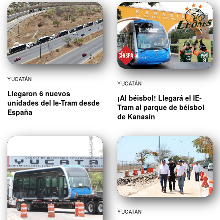
YUCATÁN
YUCATÁN
Llegaron 6 nuevos
¡Al béisbol! Llegará el IE-
unidades del Ie-Tram desde
Tram al parque de béisbol
España
de Kanasín
YUCATÁN