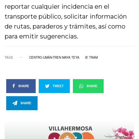
reportar cualquier incidencia en el
transporte público, solicitar información
de rutas, paraderos y trámites, así como
para emitir sugerencias.
TAGS
CENTRO-UMÁN-TREN MAYA TEYA
IE TRAM
SHARE
TWEET
SHARE
SHARE