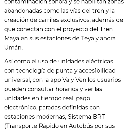
contaminación sonora y se habilitan zonas
abandonadas como las vías del tren y la
creación de carriles exclusivos, además de
que conectan con el proyecto del Tren
Maya en sus estaciones de Teya y ahora
Umán.
Así como el uso de unidades eléctricas
con tecnología de punta y accesibilidad
universal, con la app Va y Ven los usuarios
pueden consultar horarios y ver las
unidades en tiempo real, pago
electrónico, paradas definidas con
estaciones modernas, Sistema BRT
(Transporte Rápido en Autobús por sus