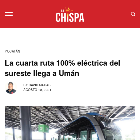
YUCATÁN
La cuarta ruta 100% eléctrica del
sureste llega a Umán
BY
DAVID MATIAS
AGOSTO 10, 2024