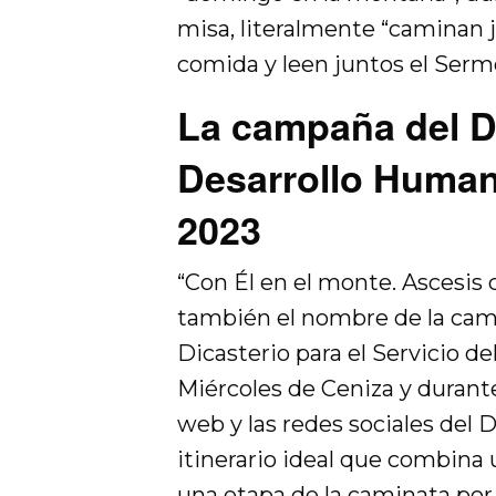
misa, literalmente “caminan 
comida y leen juntos el Serm
La campaña del Di
Desarrollo Human
2023
“Con Él en el monte. Ascesis
también el nombre de la cam
Dicasterio para el Servicio de
Miércoles de Ceniza y durant
web y las redes sociales del 
itinerario ideal que combina
una etapa de la caminata por