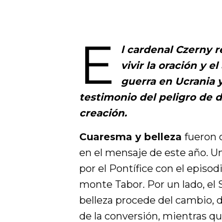
E
l cardenal Czerny r
vivir la oración y 
guerra en Ucrania 
testimonio del peligro de 
creación.
Cuaresma y belleza
fueron 
en el mensaje de este año. U
por el Pontífice con el episod
monte Tabor. Por un lado, el 
belleza procede del cambio, d
de la conversión, mientras qu