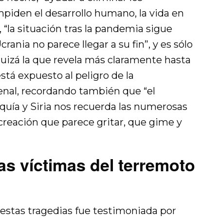
mpiden el desarrollo humano, la vida en
 “la situación tras la pandemia sigue
crania no parece llegar a su fin”, y es sólo
quizá la que revela más claramente hasta
tá expuesto al peligro de la
denal, recordando también que “el
uía y Siria nos recuerda las numerosas
creación que parece gritar, que gime y
s víctimas del terremoto
 estas tragedias fue testimoniada por