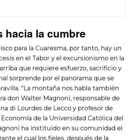
 hacia la cumbre
isco para la Cuaresma, por tanto, hay un
cesis en el Tabor y el excursionismo en la
riba que requiere esfuerzo, sacrificio y
inal sorprende por el panorama que se
ravilla. “La montaña nos habla también
tera don Walter Magnoni, responsable de
na di Lourdes de Lecco y profesor de
e Economía de la Universidad Católica del
agnoni ha instituido en su comunidad el
nte el cual los fieles, después de la