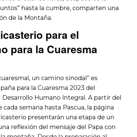
juntos” hasta la cumbre, comparten una
ón de la Montaña.
casterio para el
o para la Cuaresma
 cuaresmal, un camino sinodal” es
paña para la Cuaresma 2023 del
l Desarrollo Humano Integral. A partir del
e cada semana hasta Pascua, la página
Dicasterio presentarán una etapa de un
 una reflexión del mensaje del Papa con
 la montaña. Desde la preparación al