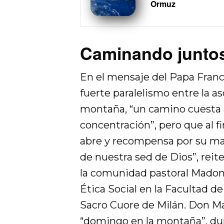
Ormuz
Caminando juntos
En el mensaje del Papa Franc
fuerte paralelismo entre la as
montaña, “un camino cuesta ar
concentración”, pero que al f
abre y recompensa por su ma
de nuestra sed de Dios”, rei
la comunidad pastoral Madon
Ética Social en la Facultad d
Sacro Cuore de Milán. Don M
“domingo en la montaña”, dura