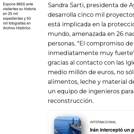
Expone IMSS ante
Sandra Sarti, presidenta de A
visitantes su historia
en 25 mil
desarrolla cinco mil proyecto
expedientes y 50
mil fotografías en
está implicada en la protecció
Archivo Histórico
mundo, amenazada en 26 naci
personas. “El compromiso de 
inmediatamente muy fuerte”, 
gracias al contacto con las Ig
medio millón de euros, no só
alimentos, leche y material 
un equipo de ingenieros para 
reconstrucción.
INTERNACIONAL
Irán interceptó un 