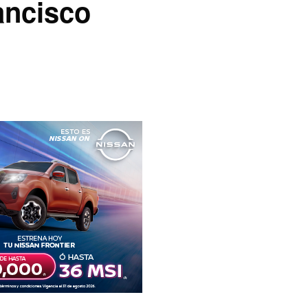
ancisco