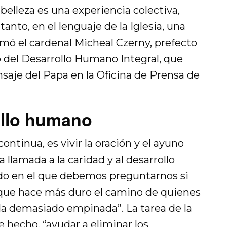
 belleza es una experiencia colectiva,
tanto, en el lenguaje de la Iglesia, una
irmó el cardenal Micheal Czerny, prefecto
io del Desarrollo Humano Integral, que
aje del Papa en la Oficina de Prensa de
ollo humano
ontinua, es vivir la oración y el ayuno
llamada a la caridad y al desarrollo
o en el que debemos preguntarnos si
a que hace más duro el camino de quienes
da demasiado empinada”. La tarea de la
de hecho, “ayudar a eliminar los