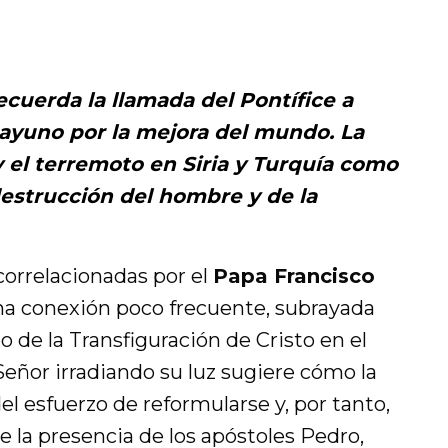
ecuerda la llamada del Pontífice a
el ayuno por la mejora del mundo. La
y el terremoto en Siria y Turquía como
destrucción del hombre y de la
correlacionadas por el
Papa Francisco
na conexión poco frecuente, subrayada
io de la Transfiguración de Cristo en el
Señor irradiando su luz sugiere cómo la
el esfuerzo de reformularse y, por tanto,
e la presencia de los apóstoles Pedro,