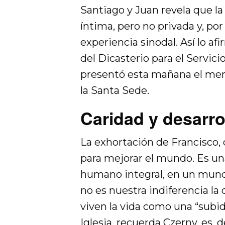
Santiago y Juan revela que la
íntima, pero no privada y, por 
experiencia sinodal. Así lo af
del Dicasterio para el Servic
presentó esta mañana el mens
la Santa Sede.
Caridad y desarr
La exhortación de Francisco, c
para mejorar el mundo. Es una 
humano integral, en un mund
no es nuestra indiferencia l
viven la vida como una “subi
Iglesia, recuerda Czerny, es, 