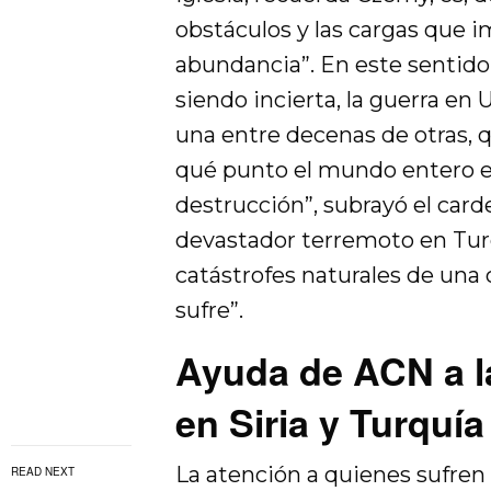
obstáculos y las cargas que i
abundancia”. En este sentido,
siendo incierta, la guerra en U
una entre decenas de otras, 
qué punto el mundo entero es
destrucción”, subrayó el car
devastador terremoto en Turq
catástrofes naturales de una 
sufre”.
Ayuda de ACN a la
en Siria y Turquía
La atención a quienes sufren
READ NEXT