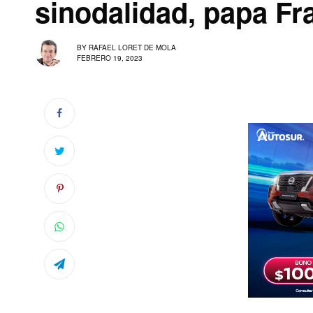
sinodalidad, papa Fr
BY
RAFAEL LORET DE MOLA
FEBRERO 19, 2023