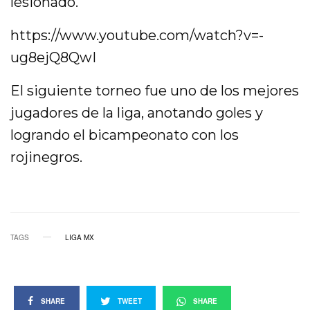
lesionado.
https://www.youtube.com/watch?v=-
ug8ejQ8QwI
El siguiente torneo fue uno de los mejores
jugadores de la liga, anotando goles y
logrando el bicampeonato con los
rojinegros.
TAGS
LIGA MX
SHARE
TWEET
SHARE