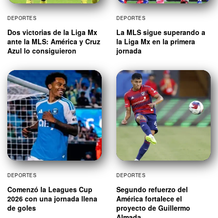
DEPORTES
DEPORTES
Dos victorias de la Liga Mx
La MLS sigue superando a
ante la MLS: América y Cruz
la Liga Mx en la primera
Azul lo consiguieron
jornada
DEPORTES
DEPORTES
Comenzó la Leagues Cup
Segundo refuerzo del
2026 con una jornada llena
América fortalece el
de goles
proyecto de Guillermo
Almada