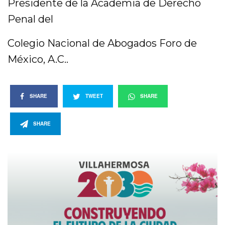
Presidente de la Academia de Derecho
Penal del
Colegio Nacional de Abogados Foro de
México, A.C..
SHARE
TWEET
SHARE
SHARE