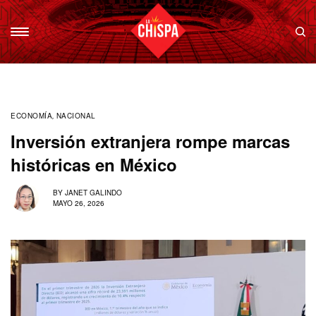
ECONOMÍA
,
NACIONAL
Inversión extranjera rompe marcas
históricas en México
BY
JANET GALINDO
MAYO 26, 2026