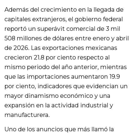
Además del crecimiento en la llegada de
capitales extranjeros, el gobierno federal
reportó un superávit comercial de 3 mil
508 millones de dólares entre enero y abril
de 2026. Las exportaciones mexicanas
crecieron 21.8 por ciento respecto al
mismo periodo del año anterior, mientras
que las importaciones aumentaron 19.9
por ciento, indicadores que evidencian un
mayor dinamismo económico y una
expansión en la actividad industrial y
manufacturera.
Uno de los anuncios que más llamó la