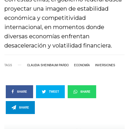
proyectar una imagen de estabilidad
económica y competitividad
internacional, en momentos donde
diversas economías enfrentan
desaceleración y volatilidad financiera.
TAGS
CLAUDIA SHEINBAUM PARDO
ECONOMÍA
INVERSIONES
SHARE
TWEET
SHARE
SHARE