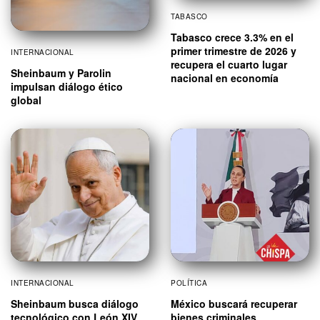
TABASCO
Tabasco crece 3.3% en el
primer trimestre de 2026 y
INTERNACIONAL
recupera el cuarto lugar
Sheinbaum y Parolin
nacional en economía
impulsan diálogo ético
global
INTERNACIONAL
POLÍTICA
Sheinbaum busca diálogo
México buscará recuperar
tecnológico con León XIV
bienes criminales