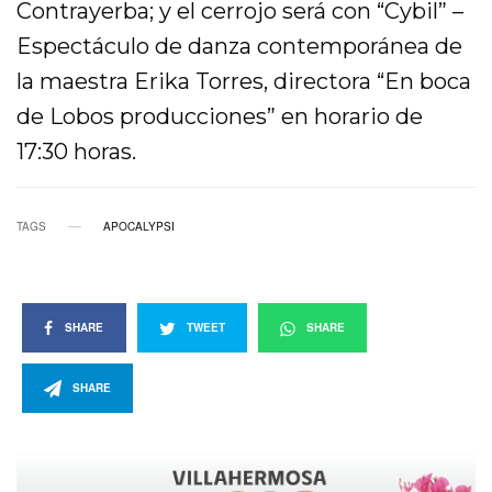
Contrayerba; y el cerrojo será con “Cybil” –
Espectáculo de danza contemporánea de
la maestra Erika Torres, directora “En boca
de Lobos producciones” en horario de
17:30 horas.
TAGS
APOCALYPSI
SHARE
TWEET
SHARE
SHARE