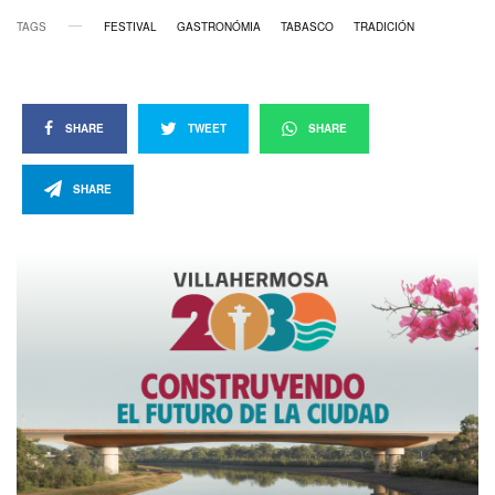
TAGS
FESTIVAL
GASTRONÓMIA
TABASCO
TRADICIÓN
SHARE
TWEET
SHARE
SHARE