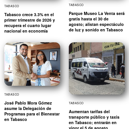
TABASCO
TABASCO
Parque Museo La Venta será
Tabasco crece 3.3% en el
gratis hasta el 30 de
primer trimestre de 2026 y
agosto; alistan espectáculo
recupera el cuarto lugar
de luz y sonido en Tabasco
nacional en economía
TABASCO
José Pablo Mora Gómez
TABASCO
asume la Delegación de
Aumentan tarifas del
Programas para el Bienestar
transporte público y taxis
en Tabasco
en Tabasco; entrarán en
vigor el 5 de agosto