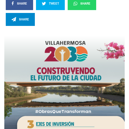
SHARE
TWEET
SHARE
SHARE