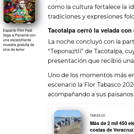
cómo la cultura fortalece la i
tradiciones y expresiones folc
Tacotalpa cerró la velada con
Espanto Film Fest
llega a Panamá con
una escalofriante
La noche concluyó con la part
muestra gratuita de
cine de terror
“Teponaztli” de Tacotalpa, c
presentación que recibió una 
Uno de los momentos más emo
escenario la Flor Tabasco 202
acompañando a sus paisanos d
TABASCO
Más de 2 mil 450 e
costas de Veracruz