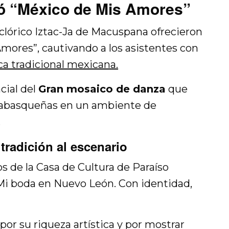
ó “México de Mis Amores”
lclórico Iztac-Ja de Macuspana ofrecieron
mores”, cautivando a los asistentes con
a tradicional mexicana.
cial del
Gran mosaico de danza
que
 tabasqueñas en un ambiente de
.
 tradición al escenario
 de la Casa de Cultura de Paraíso
Mi boda en Nuevo León. Con identidad,
or su riqueza artística y por mostrar