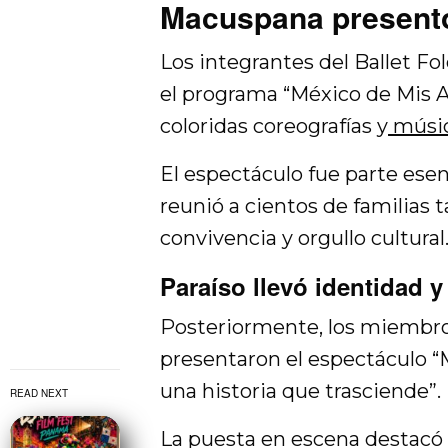
Macuspana present
Los integrantes del Ballet Fo
el programa “México de Mis A
coloridas coreografías y
músic
El espectáculo fue parte esen
reunió a cientos de familias
convivencia y orgullo cultural
Paraíso llevó identidad y
Posteriormente, los miembros
presentaron el espectáculo “
una historia que trasciende”.
READ NEXT
La puesta en escena destacó p