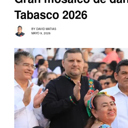
Tabasco 2026
BY
DAVID MATIAS
MAYO 9, 2026