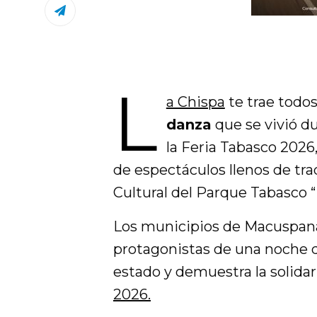
L
a Chispa
te trae todos
danza
que se vivió d
la Feria Tabasco 2026
de espectáculos llenos de trad
Cultural del Parque Tabasco “
Los municipios de Macuspana,
protagonistas de una noche qu
estado y demuestra la solidar
2026.