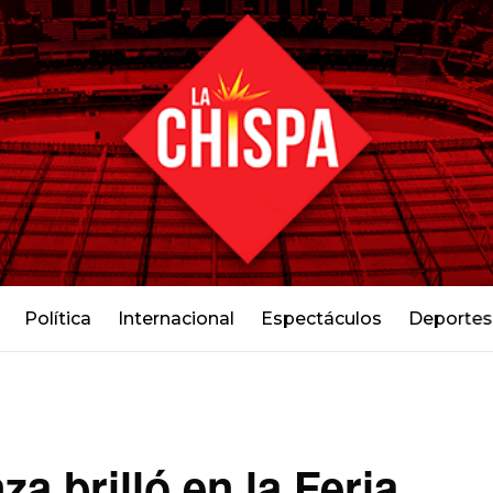
Política
Internacional
Espectáculos
Deportes
a brilló en la Feria