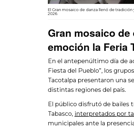
El Gran mosaico de danza llenó de tradición y 
2026.
Gran mosaico de d
emoción la Feria
En el antepenúltimo día de ac
Fiesta del Pueblo”, los grupo
Tacotalpa presentaron una s
distintas regiones del país.
El público disfrutó de bailes 
Tabasco,
interpretados por t
municipales ante la presenc