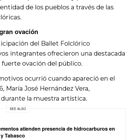
dentidad de los pueblos a través de las
lóricas.
 gran ovación
icipación del Ballet Folclórico
uyos integrantes ofrecieron una destacada
fuerte ovación del público.
tivos ocurrió cuando apareció en el
6, María José Hernández Vera,
urante la muestra artística.
SEE ALSO
lementos atienden presencia de hidrocarburos en
 y Tabasco