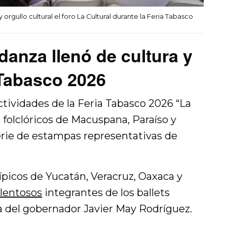
orgullo cultural el foro La Cultural durante la Feria Tabasco
anza llenó de cultura y
 Tabasco 2026
tividades de la Feria Tabasco 2026 “La
s folclóricos de Macuspana, Paraíso y
erie de estampas representativas de
típicos de Yucatán, Veracruz, Oaxaca y
alentosos
integrantes de los ballets
ia del gobernador
Javier May Rodríguez
.