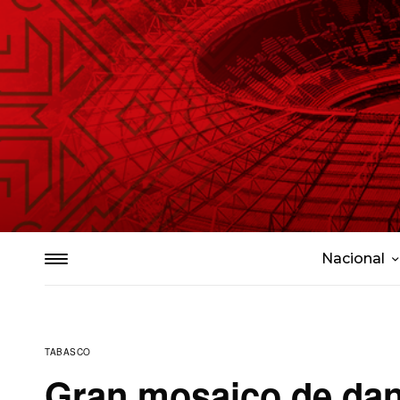
Nacional
TABASCO
Gran mosaico de danz