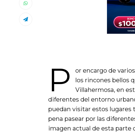
P
or encargo de vario
los rincones bellos 
Villahermosa, en es
diferentes del entorno urba
puedan visitar estos lugares t
pena pasear por las diferente
imagen actual de esta parte