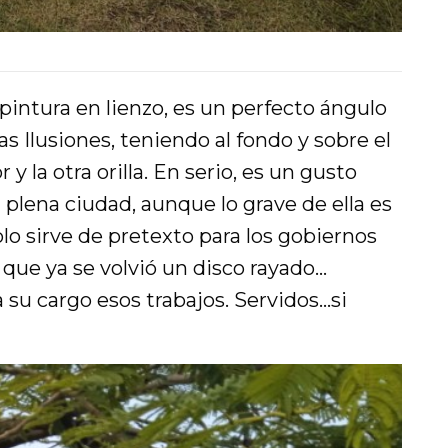
intura en lienzo, es un perfecto ángulo
s Ilusiones, teniendo al fondo y sobre el
y la otra orilla. En serio, es un gusto
plena ciudad, aunque lo grave de ella es
lo sirve de pretexto para los gobiernos
 que ya se volvió un disco rayado…
a su cargo esos trabajos. Servidos…si