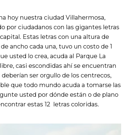
a hoy nuestra ciudad Villahermosa,
do por ciudadanos con las gigantes letras
capital. Estas letras con una altura de
 de ancho cada una, tuvo un costo de 1
que usted lo crea, acuda al Parque La
e libre, casi escondidas ahí se encuentran
deberían ser orgullo de los centrecos,
sible que todo mundo acuda a tomarse las
egunte usted por dónde están o de plano
ncontrar estas 12 letras coloridas.