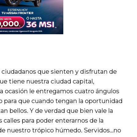
s ciudadanos que sienten y disfrutan de
que tiene nuestra ciudad capital,
ta ocasión le entregamos cuatro ángulos
no para que cuando tengan la oportunidad
an bellos. Y de verdad que bien vale la
s calles para poder enterarnos de la
 de nuestro trópico húmedo. Servidos…no