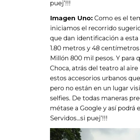
puej’!!!
Imagen Uno:
Como es el tem
iniciamos el recorrido sugeri
que dan identificación a esta 
1.80 metros y 48 centímetros
Millón 800 mil pesos. Y para 
Choca, atrás del teatro al air
estos accesorios urbanos que 
pero no están en un lugar vi
selfies. De todas maneras pr
métase a Google y así podrá e
Servidos…si puej’!!!