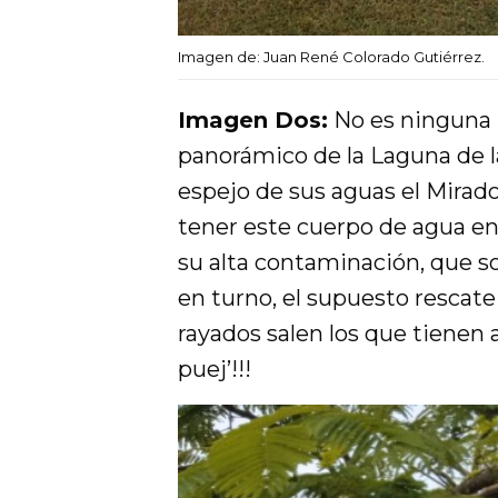
Imagen de: Juan René Colorado Gutiérrez.
Imagen Dos:
No es ninguna p
panorámico de la Laguna de la
espejo de sus aguas el Mirador 
tener este cuerpo de agua en 
su alta contaminación, que so
en turno, el supuesto rescate
rayados salen los que tienen 
puej’!!!