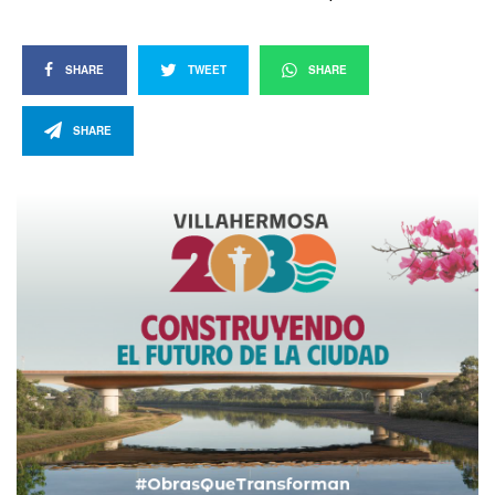
SHARE
TWEET
SHARE
SHARE