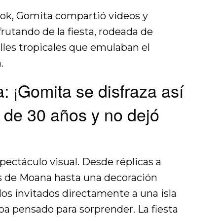
Tok, Gomita compartió videos y
frutando de la fiesta, rodeada de
lles tropicales que emulaban el
.
a: ¡Gomita se disfraza así
 de 30 años y no dejó
pectáculo visual. Desde réplicas a
es de Moana hasta una decoración
los invitados directamente a una isla
aba pensado para sorprender. La fiesta