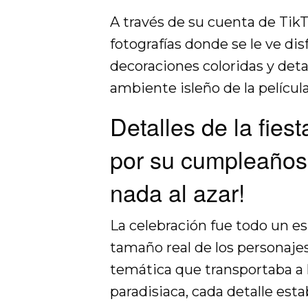
A través de su cuenta de Tik
fotografías donde se le ve dis
decoraciones coloridas y deta
ambiente isleño de la película
Detalles de la fiest
por su cumpleaños
nada al azar!
La celebración fue todo un es
tamaño real de los personaj
temática que transportaba a 
paradisiaca, cada detalle est