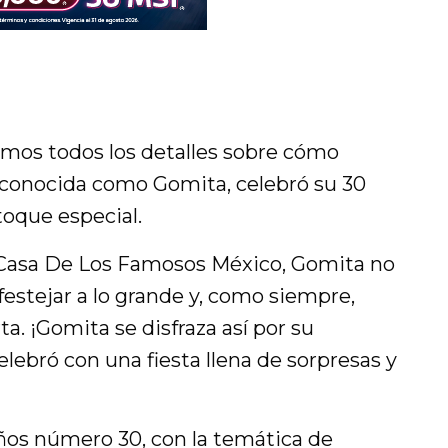
amos todos los detalles sobre cómo
 conocida como Gomita, celebró su 30
oque especial.
a Casa De Los Famosos México, Gomita no
festejar a lo grande y, como siempre,
ta. ¡Gomita se disfraza así por su
lebró con una fiesta llena de sorpresas y