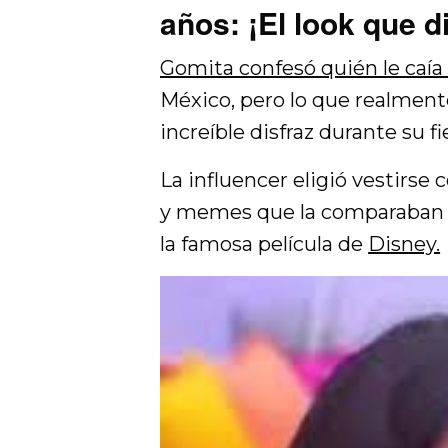
años: ¡El look que d
Gomita confesó quién le caía
México, pero lo que realment
increíble disfraz durante su 
La influencer eligió vestirs
y memes que la comparaban co
la famosa película de
Disney.