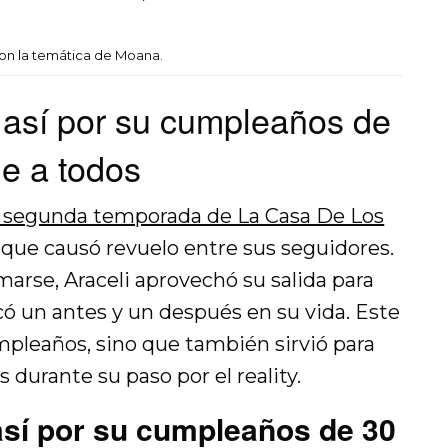
on la temática de Moana.
 así por su cumpleaños de
e a todos
la segunda temporada de La Casa De Los
a que causó revuelo entre sus seguidores.
arse, Araceli aprovechó su salida para
có un antes y un después en su vida. Este
mpleaños, sino que también sirvió para
 durante su paso por el reality.
así por su cumpleaños de 30