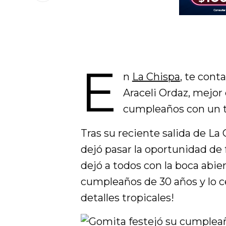
E
n
La Chispa
, te cont
Araceli Ordaz, mejor
cumpleaños con un t
Tras su reciente salida de L
dejó pasar la oportunidad de 
dejó a todos con la boca abier
cumpleaños de 30 años y lo ce
detalles tropicales!