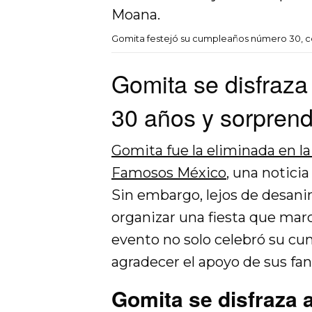
Gomita festejó su cumpleaños número 30, c
Gomita se disfraza
30 años y sorprend
Gomita fue la eliminada en 
Famosos México
, una notici
Sin embargo, lejos de desanim
organizar una fiesta que mar
evento no solo celebró su cu
agradecer el apoyo de sus fans
Gomita se disfraza 