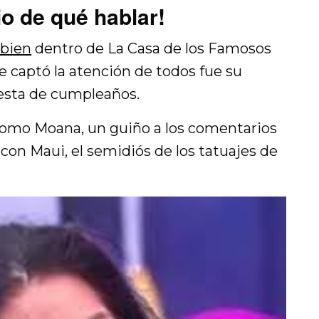
io de qué hablar!
 bien
dentro de La Casa de los Famosos
e captó la atención de todos fue su
fiesta de cumpleaños.
e como Moana, un guiño a los comentarios
n Maui, el semidiós de los tatuajes de