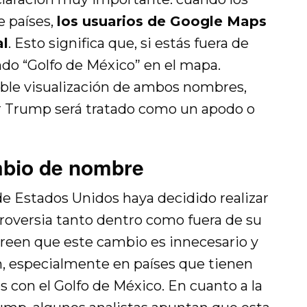
e países,
los usuarios de Google Maps
al
. Esto significa que, si estás fuera de
ndo “Golfo de México” en el mapa.
ible visualización de ambos nombres,
 Trump será tratado como un apodo o
mbio de nombre
de Estados Unidos haya decidido realizar
roversia tanto dentro como fuera de su
creen que este cambio es innecesario y
, especialmente en países que tienen
es con el Golfo de México. En cuanto a la