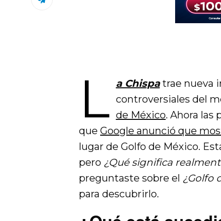
L
a Chispa
trae nueva 
controversiales del
de México
. Ahora las
que
Google anunció que most
lugar de Golfo de México. Es
pero
¿Qué significa realmen
preguntaste sobre el
¿Golfo 
para descubrirlo.