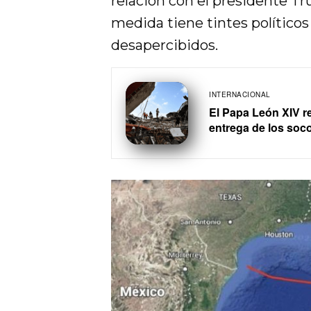
relación con el presidente T
medida tiene tintes político
desapercibidos.
INTERNACIONAL
El Papa León XIV re
entrega de los soco