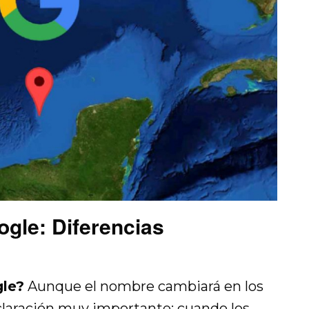
ogle: Diferencias
gle?
Aunque el nombre cambiará en los
claración muy importante: cuando los