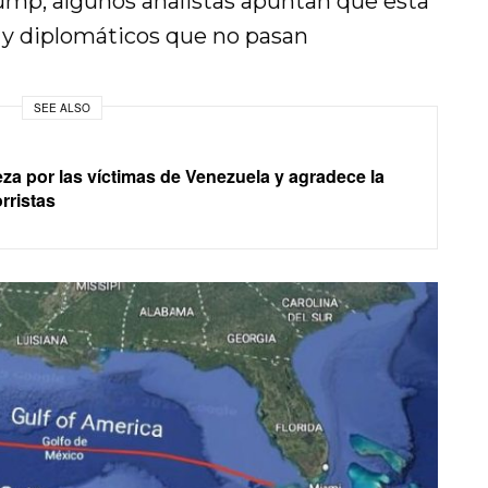
rump, algunos analistas apuntan que esta
s y diplomáticos que no pasan
SEE ALSO
za por las víctimas de Venezuela y agradece la
rristas