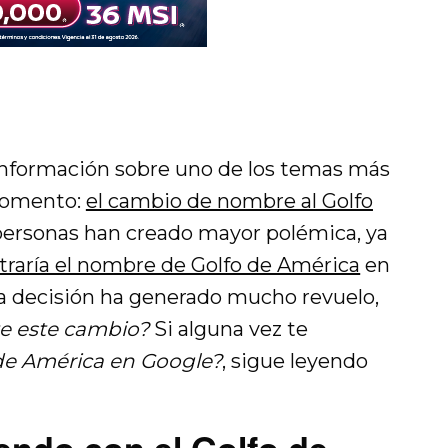
información sobre uno de los temas más
 momento:
el cambio de nombre al Golfo
 personas han creado mayor polémica, ya
raría el nombre de Golfo de América
en
ta decisión ha generado mucho revuelo,
te este cambio?
Si alguna vez te
de América en Google?
, sigue leyendo