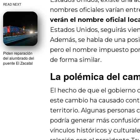
READ NEXT
nombres oficiales varían entr
verán el nombre oficial loc
Estados Unidos, seguirás vie
Además, se habla de una pos
pero el nombre impuesto por
Piden reparación
del alumbrado del
de forma similar.
puente El Zacatal
La polémica del ca
El hecho de que el gobierno 
este cambio ha causado cont
territorio. Algunas personas 
podría generar más confusión
vínculos históricos y cultural