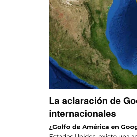
La aclaración de Go
internacionales
¿Golfo de América en Goo
Estados Unidos, existe una a