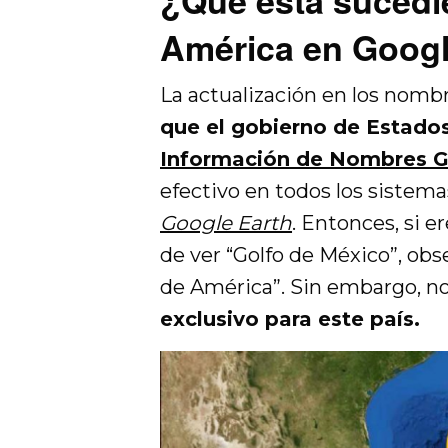
¿Qué está sucedi
América en Goog
La actualización en los nomb
que el gobierno de Estados
Información de Nombres G
efectivo en todos los sistem
Google Earth
. Entonces, si e
de ver “Golfo de México”, ob
de América”. Sin embargo, no
exclusivo para este país.