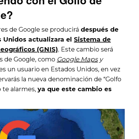
endo con el Golfo de
le?
res de Google se producirá
después de
 Unidos actualizara el
Sistema de
eográficos (GNIS)
. Este cambio será
as de Google, como
Google Maps
y
res un usuario en Estados Unidos, en vez
servarás la nueva denominación de “Golfo
 te alarmes,
ya que este cambio es