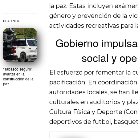
la paz. Estas incluyen exámene
género y prevención de la vio
READ NEXT
actividades recreativas para l
Gobierno impulsa
social y ope
“Tabasco seguro”
El esfuerzo por fomentar la cu
avanza en la
construcción de la
pacificación. En coordinación
paz
autoridades locales, se han l
culturales en auditorios y pl
Cultura Física y Deporte (Co
deportivos de futbol, basquet