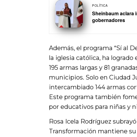
POLÍTICA
Sheinbaum aclara i
gobernadores
Además, el programa “Sí al De
la iglesia católica, ha lograd
195 armas largas y 81 granada
municipios. Solo en Ciudad Ju
intercambiado 144 armas cort
Este programa también fomen
por educativos para niñas y n
Rosa Icela Rodríguez subrayó
Transformación mantiene su 