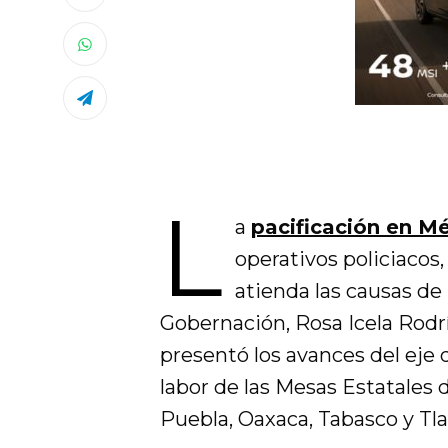
L
a
pacificación en M
operativos policiacos,
atienda las causas de 
Gobernación, Rosa Icela Rodrí
presentó los avances del eje 
labor de las Mesas Estatales 
Puebla, Oaxaca, Tabasco y Tla