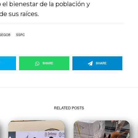
 el bienestar de la población y
e sus raíces.
SEGOB
SSPC
T
SHARE
SHARE
RELATED POSTS