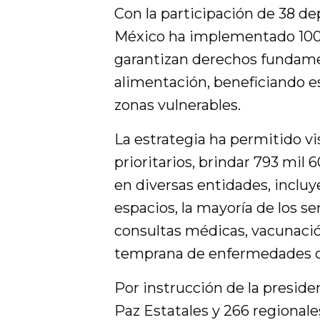
Con la participación de 38 de
México ha implementado 100
garantizan derechos fundame
alimentación, beneficiando e
zonas vulnerables.
La estrategia ha permitido vi
prioritarios, brindar 793 mil
en diversas entidades, inclu
espacios, la mayoría de los se
consultas médicas, vacunació
temprana de enfermedades c
Por instrucción de la presid
Paz Estatales y 266 regionale