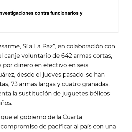
nvestigaciones contra funcionarios y
sarme, Sí a La Paz”, en colaboración con
o el canje voluntario de 642 armas cortas,
s por dinero en efectivo en seis
árez, desde el jueves pasado, se han
as, 73 armas largas y cuatro granadas.
ta la sustitución de juguetes bélicos
iños.
 que el gobierno de la Cuarta
compromiso de pacificar al país con una