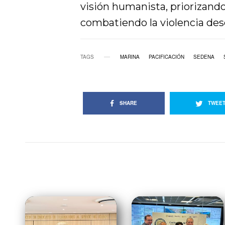
visión humanista, priorizando
combatiendo la violencia desd
TAGS
MARINA
PACIFICACIÓN
SEDENA
SHARE
TWEE