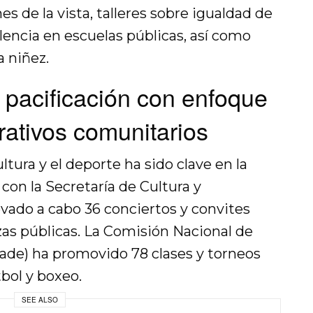
s de la vista, talleres sobre igualdad de
lencia en escuelas públicas, así como
a niñez.
 pacificación con enfoque
rativos comunitarios
ltura y el deporte ha sido clave en la
 con la Secretaría de Cultura y
levado a cabo 36 conciertos y convites
azas públicas. La Comisión Nacional de
nade) ha promovido 78 clases y torneos
bol y boxeo.
SEE ALSO