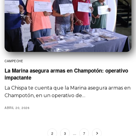
CAMPECHE
La Marina asegura armas en Champotón: operativo
impactante
La Chispa te cuenta que la Marina asegura armas en
Champotón, en un operativo de…
ABRIL 20, 2026
1
2
3
…
7