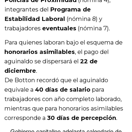
Policías de Proximidad
(nómina 4),
integrantes del
Programa de
Estabilidad Laboral
(nómina 8) y
trabajadores
eventuales
(nómina 7).
Para quienes laboran bajo el esquema de
honorarios asimilables
, el pago del
aguinaldo se dispersará el
22 de
diciembre
.
De Botton recordó que el aguinaldo
equivale a
40 días de salario
para
trabajadores con año completo laborado,
mientras que para honorarios asimilables
corresponde a
30 días de percepción
.
Gobierno capitalino adelanta calendario de