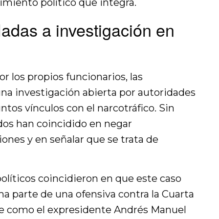
vimiento político que integra.
adas a investigación en
r los propios funcionarios, las
a investigación abierta por autoridades
os vínculos con el narcotráfico. Sin
dos han coincidido en negar
ones y en señalar que se trata de
políticos coincidieron en que este caso
rma parte de una ofensiva contra la Cuarta
ave como el expresidente Andrés Manuel