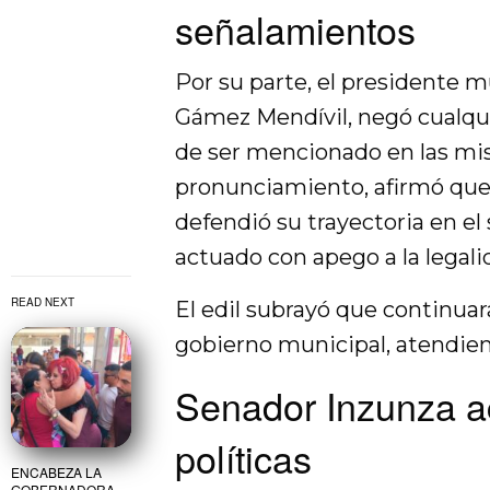
señalamientos
Por su parte, el presidente m
Gámez Mendívil, negó cualquie
de ser mencionado en las mi
pronunciamiento, afirmó que
defendió su trayectoria en el
actuado con apego a la legali
READ NEXT
El edil subrayó que continuar
gobierno municipal, atendien
Senador Inzunza a
políticas
ENCABEZA LA
GOBERNADORA