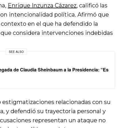
na,
Enrique Inzunza Cázarez
, calificó las
on intencionalidad política. Afirmó que
 contexto en el que ha defendido la
o que considera intervenciones indebidas
SEE ALSO
 llegada de Claudia Sheinbaum a la Presidencia: “Es
ó estigmatizaciones relacionadas con su
a, y defendió su trayectoria personal y
 acusaciones representan un ataque no