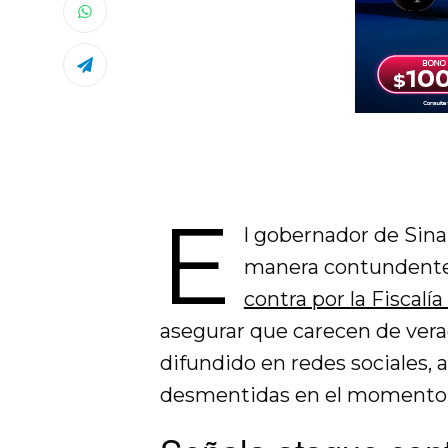
E
l gobernador de Sin
manera contundente
contra por la Fiscalí
asegurar que carecen de vera
difundido en redes sociales,
desmentidas en el momento o