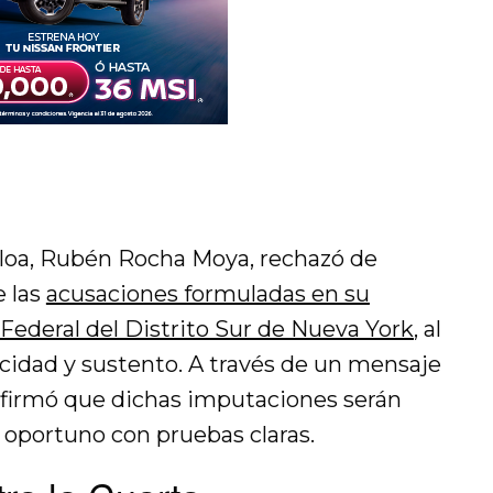
aloa, Rubén Rocha Moya, rechazó de
 las
acusaciones formuladas en su
a Federal del Distrito Sur de Nueva York
, al
cidad y sustento. A través de un mensaje
 afirmó que dichas imputaciones serán
portuno con pruebas claras.