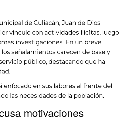
unicipal de Culiacán, Juan de Dios
r vínculo con actividades ilícitas, luego
smas investigaciones. En un breve
 los señalamientos carecen de base y
 servicio público, destacando que ha
dad.
á enfocado en sus labores al frente del
do las necesidades de la población.
cusa motivaciones