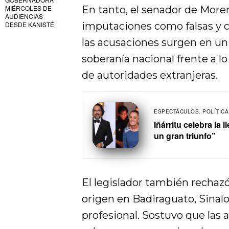
MIÉRCOLES DE
En tanto, el senador de More
AUDIENCIAS
DESDE KANISTÉ
imputaciones como falsas y c
las acusaciones surgen en un
soberanía nacional frente a l
de autoridades extranjeras.
ESPECTÁCULOS
,
POLÍTICA
Iñárritu celebra la
un gran triunfo”
El legislador también rechaz
origen en Badiraguato, Sinalo
profesional. Sostuvo que las