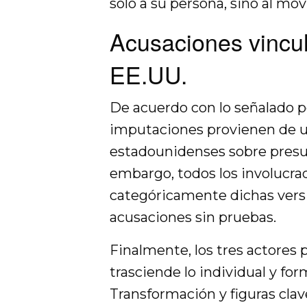
solo a su persona, sino al mo
Acusaciones vincul
EE.UU.
De acuerdo con lo señalado po
imputaciones provienen de un
estadounidenses sobre presunt
embargo, todos los involucra
categóricamente dichas versi
acusaciones sin pruebas.
Finalmente, los tres actores 
trasciende lo individual y fo
Transformación y figuras cl