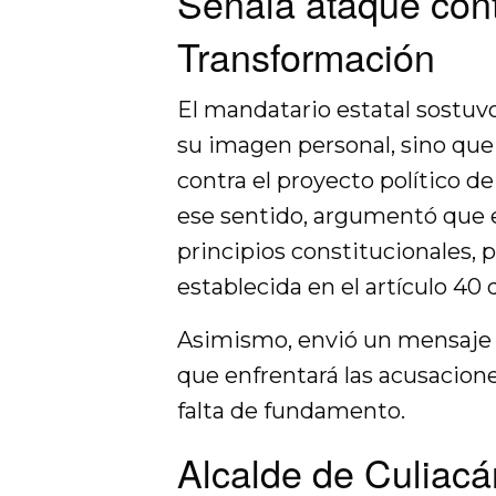
Señala ataque cont
Transformación
El mandatario estatal sostuv
su imagen personal, sino que
contra el proyecto político d
ese sentido, argumentó que e
principios constitucionales, 
establecida en el artículo 40
Asimismo, envió un mensaje a
que enfrentará las acusacion
falta de fundamento.
Alcalde de Culiac