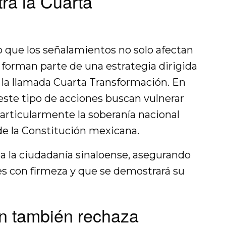
ra la Cuarta
o que los señalamientos no solo afectan
 forman parte de una estrategia dirigida
e la llamada Cuarta Transformación. En
ste tipo de acciones buscan vulnerar
particularmente la soberanía nacional
 de la Constitución mexicana.
 la ciudadanía sinaloense, asegurando
es con firmeza y que se demostrará su
án también rechaza